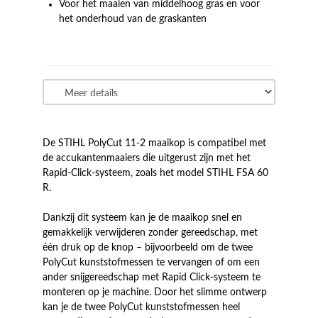
Voor het maaien van middelhoog gras en voor
het onderhoud van de graskanten
De STIHL PolyCut 11-2 maaikop is compatibel met
de accukantenmaaiers die uitgerust zijn met het
Rapid-Click-systeem, zoals het model STIHL FSA 60
R.
Dankzij dit systeem kan je de maaikop snel en
gemakkelijk verwijderen zonder gereedschap, met
één druk op de knop – bijvoorbeeld om de twee
PolyCut kunststofmessen te vervangen of om een
ander snijgereedschap met Rapid Click-systeem te
monteren op je machine. Door het slimme ontwerp
kan je de twee PolyCut kunststofmessen heel