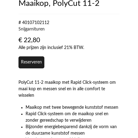
Maaikop, PolyCut 11-2
# 40107102112
Snijgarnituren
€
22,80
Alle prijzen zijn inclusief 21% BTW.
Reserveren
PolyCut 11-2 maaikop met Rapid Click-systeem om
maai kop en messen snel en in alle comfort te
wisselen
Maaikop met twee bewegende kunststof messen
Rapid Click-systeem om de maaikop snel en
zonder gereedschap te verwijderen
Bijzonder energiebesparend dankzij de vorm van
de duurzame kunststof messen