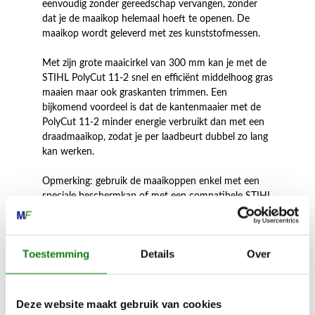
eenvoudig zonder gereedschap vervangen, zonder
dat je de maaikop helemaal hoeft te openen. De
maaikop wordt geleverd met zes kunststofmessen.
Met zijn grote maaicirkel van 300 mm kan je met de
STIHL PolyCut 11-2 snel en efficiënt middelhoog gras
maaien maar ook graskanten trimmen. Een
bijkomend voordeel is dat de kantenmaaier met de
PolyCut 11-2 minder energie verbruikt dan met een
draadmaaikop, zodat je per laadbeurt dubbel zo lang
kan werken.
Opmerking: gebruik de maaikoppen enkel met een
speciale beschermkap of met een compatibele STIHL
beschermkap voor snijgereedschappen.
Toestemming
Details
Over
Inhoud door
Deze website maakt gebruik van cookies