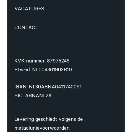
VACATURES
CONTACT
KVK-nummer: 87975246
Btw-id: NL004361903B10
IBAN: NL30ABNA0411740091
BIC: ABNANL2A
Levering geschiedt volgens de
metaalunievoorwaarden
.