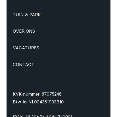
TUIN & PARK
OVER ONS
VACATURES
CONTACT
KVK-nummer: 87975246
Btw-id: NL004361903B10