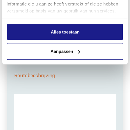
informatie die u aan ze heeft verstrekt of die ze hebben
verzameld op basis van uw gebruik van hun services.
Alles toestaan
OPENINGSTIJDEN
Maandag t/m vrijdag:
07:30 - 17:00
Zaterdag:
09:00 - 12:00
Aanpassen
Zondag: gesloten
Routebeschrijving