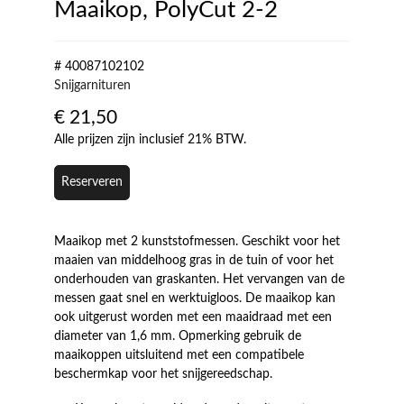
Maaikop, PolyCut 2-2
# 40087102102
Snijgarnituren
€
21,50
Alle prijzen zijn inclusief 21% BTW.
Reserveren
Maaikop met 2 kunststofmessen. Geschikt voor het
maaien van middelhoog gras in de tuin of voor het
onderhouden van graskanten. Het vervangen van de
messen gaat snel en werktuigloos. De maaikop kan
ook uitgerust worden met een maaidraad met een
diameter van 1,6 mm. Opmerking gebruik de
maaikoppen uitsluitend met een compatibele
beschermkap voor het snijgereedschap.