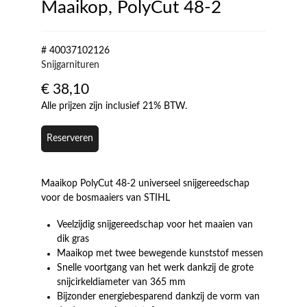
Maaikop, PolyCut 48-2
# 40037102126
Snijgarnituren
€
38,10
Alle prijzen zijn inclusief 21% BTW.
Reserveren
Maaikop PolyCut 48-2 universeel snijgereedschap
voor de bosmaaiers van STIHL
Veelzijdig snijgereedschap voor het maaien van
dik gras
Maaikop met twee bewegende kunststof messen
Snelle voortgang van het werk dankzij de grote
snijcirkeldiameter van 365 mm
Bijzonder energiebesparend dankzij de vorm van