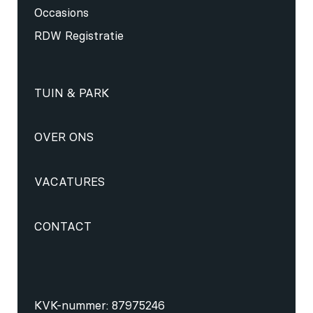
Occasions
RDW Registratie
TUIN & PARK
OVER ONS
VACATURES
CONTACT
KVK-nummer: 87975246