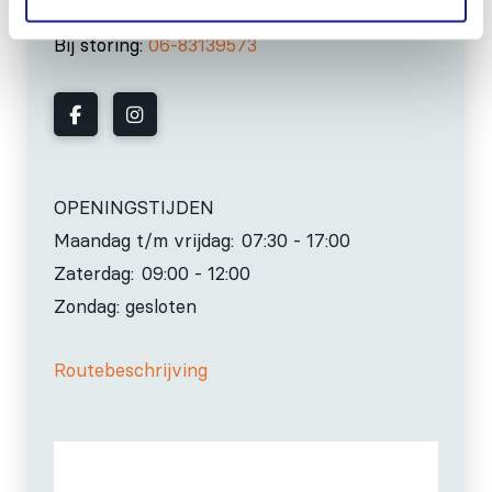
info@mechanisatiefraneker.nl
Bij storing:
06-83139573
OPENINGSTIJDEN
Maandag t/m vrijdag:
07:30 - 17:00
Zaterdag:
09:00 - 12:00
Zondag: gesloten
Routebeschrijving