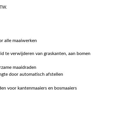
 BTW.
oor alle maaiwerken
id te verwijderen van graskanten, aan bomen
urzame maaidraden
ngte door automatisch afstellen
en voor kantenmaaiers en bosmaaiers