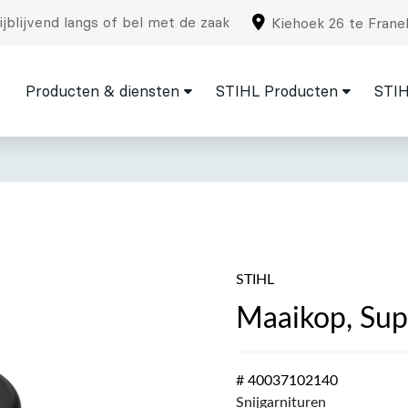
jblijvend langs of bel met de zaak
Kiehoek 26 te Frane
Producten & diensten
STIHL Producten
STIH
STIHL
Maaikop, Sup
# 40037102140
Snijgarnituren