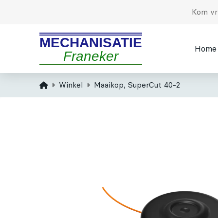
Kom vri
MECHANISATIE
Home
Franeker
Home
Winkel
Maaikop, SuperCut 40-2