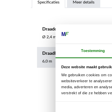
Specificaties
Meer details
Draaddiameter
Ø 2,4 mm
Toestemming
Draadlengte
6,0 m
Deze website maakt gebruik
We gebruiken cookies om cont
websiteverkeer te analyseren
media, adverteren en analys
verstrekt of die ze hebben v