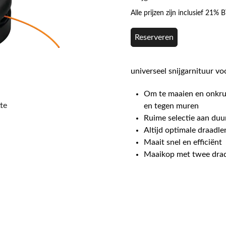
Alle prijzen zijn inclusief 21%
Reserveren
universeel snijgarnituur v
Om te maaien en onkru
te
en tegen muren
Ruime selectie aan du
Altijd optimale draadle
Maait snel en efficiënt
Maaikop met twee drad