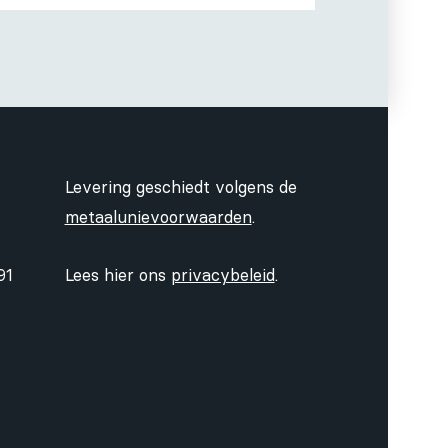
Levering geschiedt volgens de
metaalunievoorwaarden
.
91
Lees hier ons
privacybeleid
.