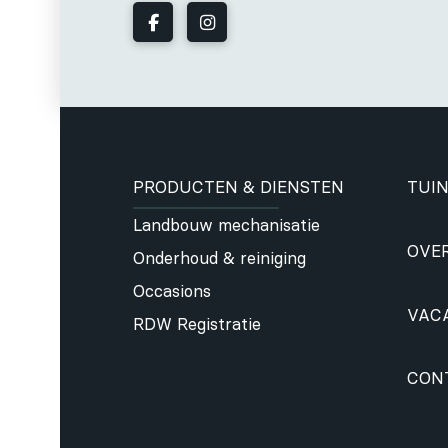
PRODUCTEN & DIENSTEN
TUIN
Landbouw mechanisatie
OVE
Onderhoud & reiniging
Occasions
VAC
RDW Registratie
CON