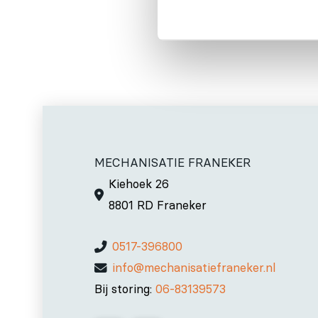
MECHANISATIE FRANEKER
Kiehoek 26
8801 RD Franeker
0517-396800
info@mechanisatiefraneker.nl
Bij storing:
06-83139573