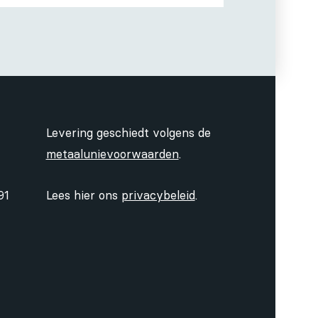
Levering geschiedt volgens de
metaalunievoorwaarden
.
91
Lees hier ons
privacybeleid
.