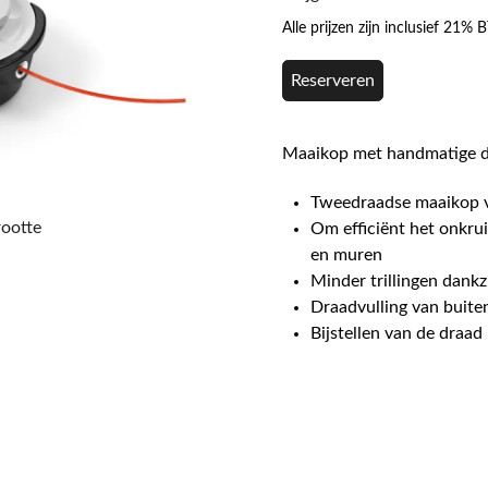
Alle prijzen zijn inclusief 21%
Reserveren
Maaikop met handmatige dr
Tweedraadse maaikop v
rootte
Om efficiënt het onkru
en muren
Minder trillingen dankz
Draadvulling van buite
Bijstellen van de draa