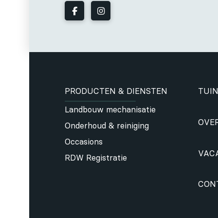
PRODUCTEN & DIENSTEN
TUIN
Landbouw mechanisatie
OVE
Onderhoud & reiniging
Occasions
VAC
RDW Registratie
CON