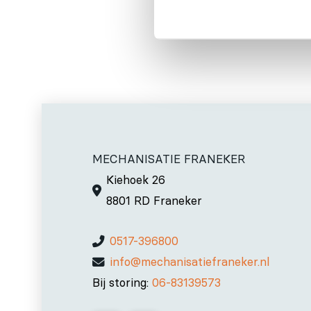
MECHANISATIE FRANEKER
Kiehoek 26
8801 RD Franeker
0517-396800
info@mechanisatiefraneker.nl
Bij storing:
06-83139573