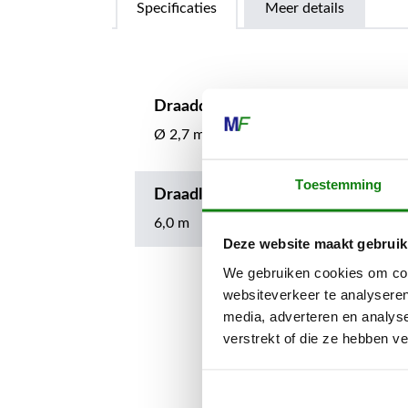
Specificaties
Meer details
Draaddiameter
Ø 2,7 mm
Toestemming
Draadlengte
6,0 m
Deze website maakt gebruik
We gebruiken cookies om cont
websiteverkeer te analyseren
media, adverteren en analys
verstrekt of die ze hebben v