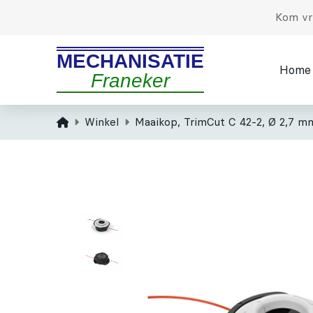
Kom vri
MECHANISATIE
Home
Franeker
Home
Winkel
Maaikop, TrimCut C 42-2, Ø 2,7 m