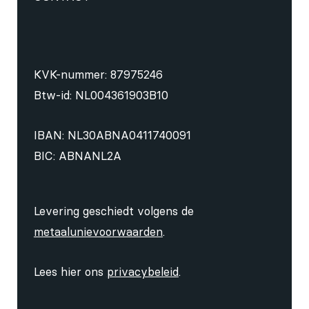
KVK-nummer: 87975246
Btw-id: NL004361903B10
IBAN: NL30ABNA0411740091
BIC: ABNANL2A
Levering geschiedt volgens de
metaalunievoorwaarden
.
Lees hier ons
privacybeleid
.