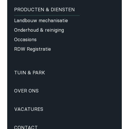
PRODUCTEN & DIENSTEN
Landbouw mechanisatie
Onderhoud & reiniging
Occasions
RDW Registratie
TUIN & PARK
OVER ONS
VACATURES
CONTACT