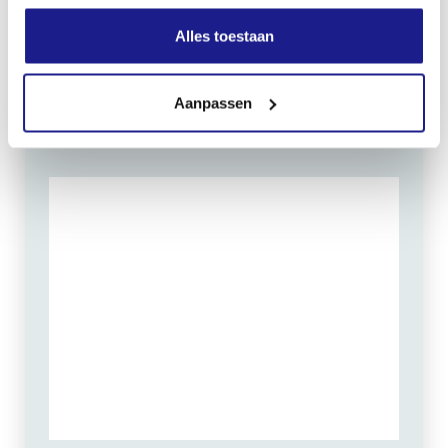
Zaterdag:
09:00 - 12:00
Alles toestaan
Zondag: gesloten
Aanpassen
Routebeschrijving