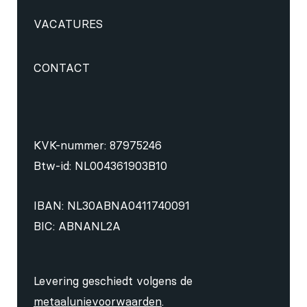
VACATURES
CONTACT
KVK-nummer: 87975246
Btw-id: NL004361903B10
IBAN: NL30ABNA0411740091
BIC: ABNANL2A
Levering geschiedt volgens de
metaalunievoorwaarden
.