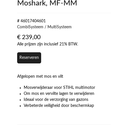
Moshark, MF-MM
# 46017404601
CombiSysteem / MultiSysteem
€
239,00
Alle prijzen zijn inclusief 21% BTW.
Reserveren
Afgelopen met mos en vilt
Mosverwijderaar voor STIHL multimotor
Om mos en vervilte lagen te verwijderen
Ideaal voor de verzorging van gazons
Verbeterde veiligheid door beschermkap