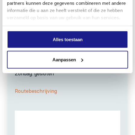
Bij storing:
06-83139573
partners kunnen deze gegevens combineren met andere
informatie die u aan ze heeft verstrekt of die ze hebben
verzameld op basis van uw gebruik van hun services.
Alles toestaan
OPENINGSTIJDEN
Maandag t/m vrijdag:
07:30 - 17:00
Aanpassen
Zaterdag:
09:00 - 12:00
Zondag: gesloten
Routebeschrijving