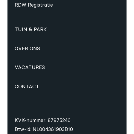
RDW Registratie
TUIN & PARK
OVER ONS
VACATURES
CONTACT
KVK-nummer: 87975246
Btw-id: NL004361903B10