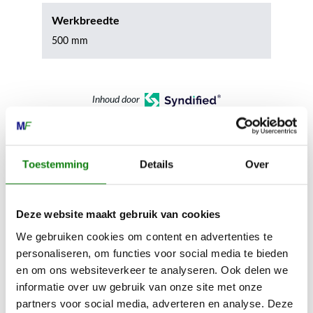
Werkbreedte
500 mm
Inhoud door
Toestemming
Details
Over
MECHANISATIE FRANEKER
Kiehoek 26
Deze website maakt gebruik van cookies
8801 RD Franeker
We gebruiken cookies om content en advertenties te
personaliseren, om functies voor social media te bieden
en om ons websiteverkeer te analyseren. Ook delen we
0517-396800
informatie over uw gebruik van onze site met onze
info@mechanisatiefraneker.nl
partners voor social media, adverteren en analyse. Deze