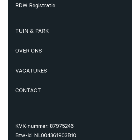
RDW Registratie
TUIN & PARK
OVER ONS
VACATURES
CONTACT
KVK-nummer: 87975246
Btw-id: NL004361903B10