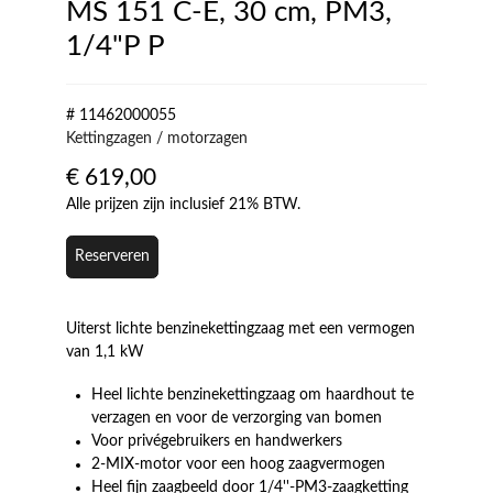
MS 151 C-E, 30 cm, PM3,
1/4"P P
# 11462000055
Kettingzagen / motorzagen
€
619,00
Alle prijzen zijn inclusief 21% BTW.
Reserveren
Uiterst lichte benzinekettingzaag met een vermogen
van 1,1 kW
Heel lichte benzinekettingzaag om haardhout te
verzagen en voor de verzorging van bomen
Voor privégebruikers en handwerkers
2-MIX-motor voor een hoog zaagvermogen
Heel fijn zaagbeeld door 1/4''-PM3-zaagketting