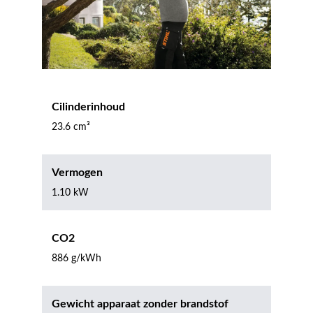
Cilinderinhoud
23.6 cm³
Vermogen
1.10 kW
CO2
886 g/kWh
Gewicht apparaat zonder brandstof