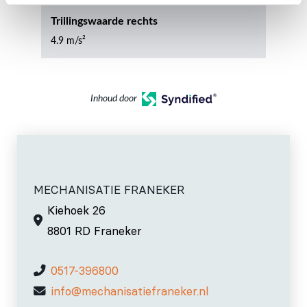
Trillingswaarde rechts
4.9 m/s²
Inhoud door
MECHANISATIE FRANEKER
Kiehoek 26
8801 RD Franeker
0517-396800
info@mechanisatiefraneker.nl