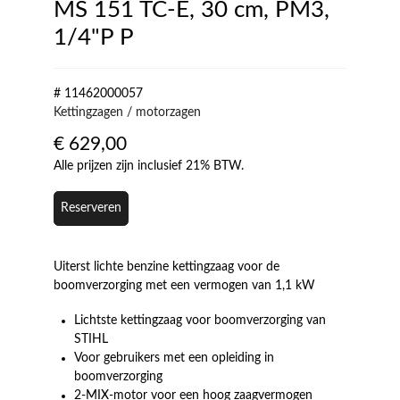
MS 151 TC-E, 30 cm, PM3,
1/4"P P
# 11462000057
Kettingzagen / motorzagen
€
629,00
Alle prijzen zijn inclusief 21% BTW.
Reserveren
Uiterst lichte benzine kettingzaag voor de
boomverzorging met een vermogen van 1,1 kW
Lichtste kettingzaag voor boomverzorging van
STIHL
Voor gebruikers met een opleiding in
boomverzorging
2-MIX-motor voor een hoog zaagvermogen