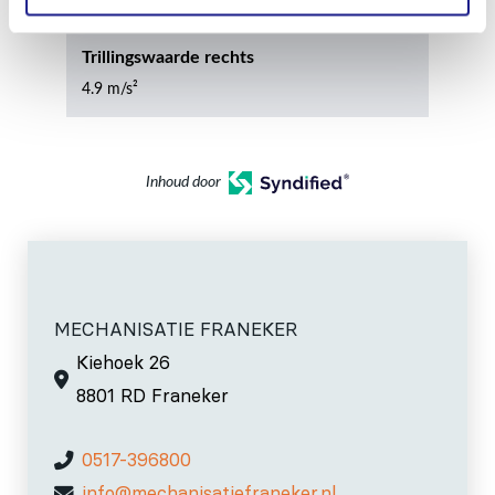
Trillingswaarde rechts
4.9 m/s²
Inhoud door
MECHANISATIE FRANEKER
Kiehoek 26
8801 RD Franeker
0517-396800
info@mechanisatiefraneker.nl