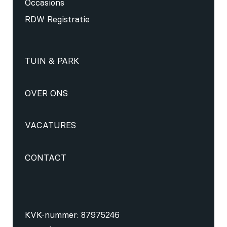
Occasions
RDW Registratie
TUIN & PARK
OVER ONS
VACATURES
CONTACT
KVK-nummer: 87975246