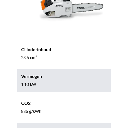
Cilinderinhoud
23.6 cm³
Vermogen
1.10 kW
CO2
886 g/kWh