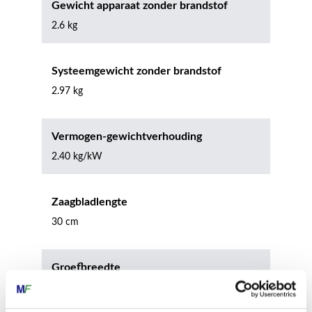
Gewicht apparaat zonder brandstof
2.6 kg
Systeemgewicht zonder brandstof
2.97 kg
Vermogen-gewichtverhouding
2.40 kg/kW
Zaagbladlengte
30 cm
Groefbreedte
1.10 mm