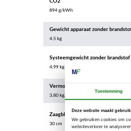
CO2
894 g/kWh
Gewicht apparaat zonder brandsto
4.5 kg
Systeemgewicht zonder brandstof
4.99 kg
Vermogen-gewichtverhouding
Toestemming
3.80 kg/kW
Deze website maakt gebruik
Zaagbladlengte
We gebruiken cookies om cont
30 cm
websiteverkeer te analyseren