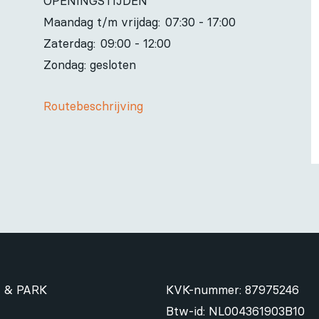
OPENINGSTIJDEN
Maandag t/m vrijdag:
07:30 - 17:00
Zaterdag:
09:00 - 12:00
Zondag: gesloten
Routebeschrijving
 & PARK
KVK-nummer: 87975246
Btw-id: NL004361903B10