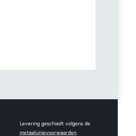
Levering geschiedt volgens de
metaalunievoorwaarden
.