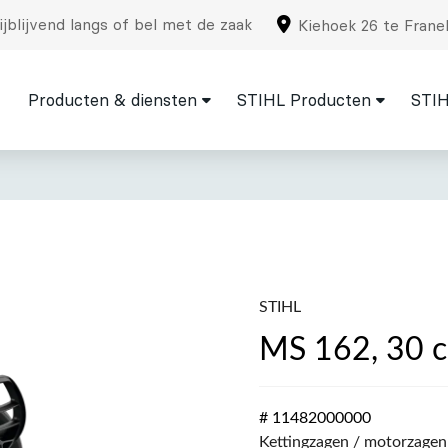
jblijvend langs of bel met de zaak
Kiehoek 26 te Frane
Producten & diensten
STIHL Producten
STIH
STIHL
MS 162, 30 
# 11482000000
Kettingzagen / motorzagen