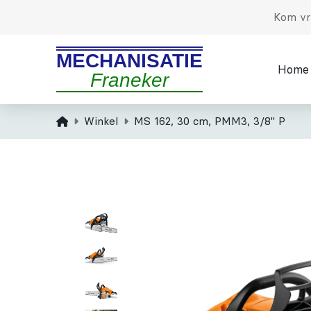
Kom vri
MECHANISATIE
Home
Franeker
Home
Winkel
MS 162, 30 cm, PMM3, 3/8" P