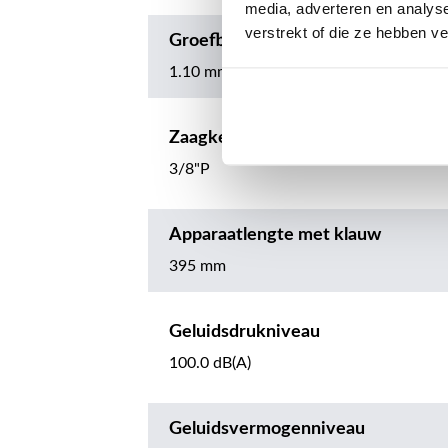
media, adverteren en analys
verstrekt of die ze hebben v
Groefbreedte
1.10 mm
Zaagkettingsteek
3/8"P
Apparaatlengte met klauw
395 mm
Geluidsdrukniveau
100.0 dB(A)
Geluidsvermogenniveau