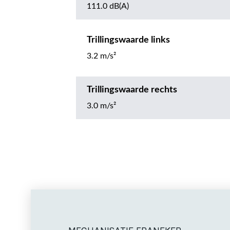
111.0 dB(A)
Trillingswaarde links
3.2 m/s²
Trillingswaarde rechts
3.0 m/s²