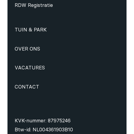
RDW Registratie
TUIN & PARK
OVER ONS
VACATURES
CONTACT
KVK-nummer: 87975246
Btw-id: NL004361903B10