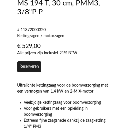
MS 194 T, 30 cm, PMM3,
3/8"P P
# 11372000320
Kettingzagen / motorzagen
€
529,00
Alle prijzen zijn inclusief 21% BTW.
Reserveren
Ultralichte kettingzaag voor de boomverzorging met
een vermogen van 1,4 kW en 2-MIX-motor
Veelzijdige kettingzaag voor boomverzorging
Voor gebruikers met een opleiding in
boomverzorging
Extreem fijne zaagsnede dankzij de zaagketting
1/4'' PM3