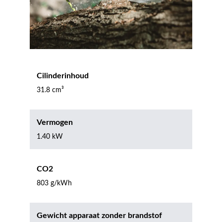
Cilinderinhoud
31.8 cm³
Vermogen
1.40 kW
CO2
803 g/kWh
Gewicht apparaat zonder brandstof