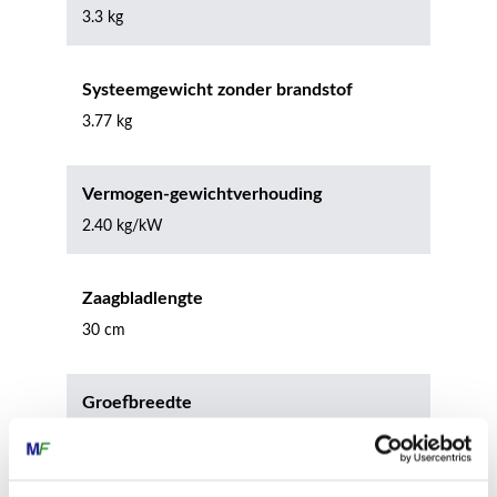
3.3 kg
Systeemgewicht zonder brandstof
3.77 kg
Vermogen-gewichtverhouding
2.40 kg/kW
Zaagbladlengte
30 cm
Groefbreedte
1.10 mm