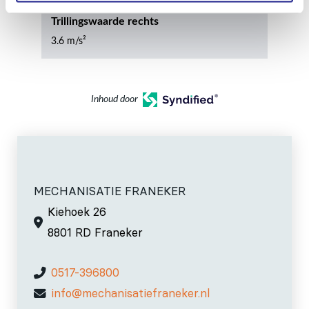
Trillingswaarde rechts
3.6 m/s²
Inhoud door
MECHANISATIE FRANEKER
Kiehoek 26
8801 RD Franeker
0517-396800
info@mechanisatiefraneker.nl