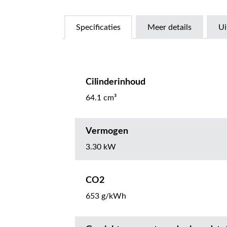
Specificaties
Meer details
Ui
Cilinderinhoud
64.1 cm³
Vermogen
3.30 kW
CO2
653 g/kWh