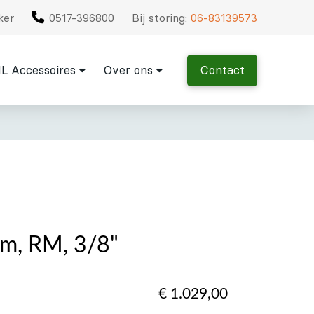
ker
0517-396800
Bij storing:
06-83139573
L Accessoires
Over ons
Contact
m, RM, 3/8"
€
1.029,00