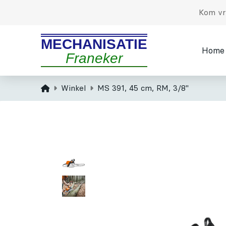
Kom vri
MECHANISATIE
Home
Franeker
Home
Winkel
MS 391, 45 cm, RM, 3/8"