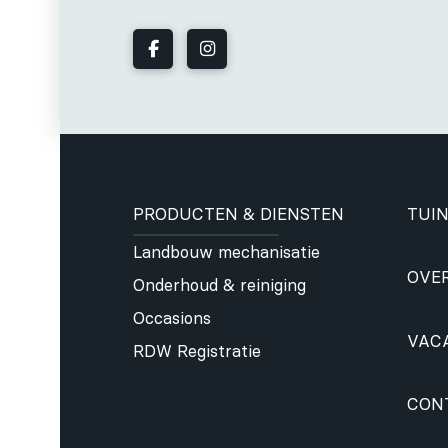
PRODUCTEN & DIENSTEN
TUIN
Landbouw mechanisatie
OVE
Onderhoud & reiniging
Occasions
VAC
RDW Registratie
CON