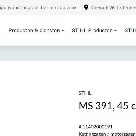
jblijvend langs of bel met de zaak
Kiehoek 26 te Frane
Producten & diensten
STIHL Producten
STIH
STIHL
MS 391, 45 c
# 11402000191
Kettingzagen / motorzagen