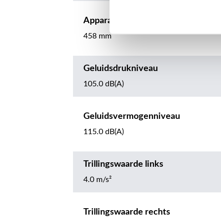
Apparaatlengte met klauw
458 mm
Geluidsdrukniveau
105.0 dB(A)
Geluidsvermogenniveau
115.0 dB(A)
Trillingswaarde links
4.0 m/s²
Trillingswaarde rechts