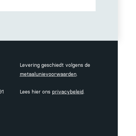
Levering geschiedt volgens de
metaalunievoorwaarden
.
91
Lees hier ons
privacybeleid
.