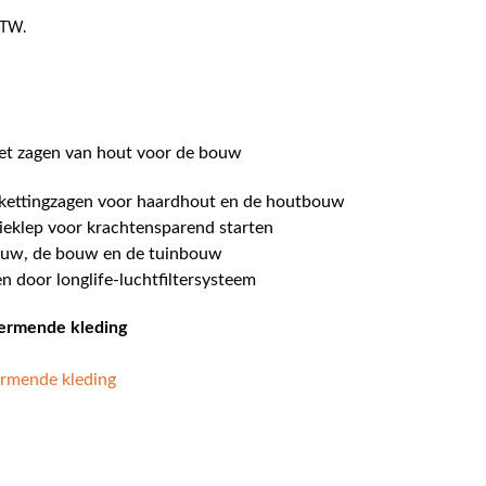
 BTW.
het zagen van hout voor de bouw
ekettingzagen voor haardhout en de houtbouw
ieklep voor krachtensparend starten
ouw, de bouw en de tuinbouw
en door longlife-luchtfiltersysteem
hermende kleding
ermende kleding