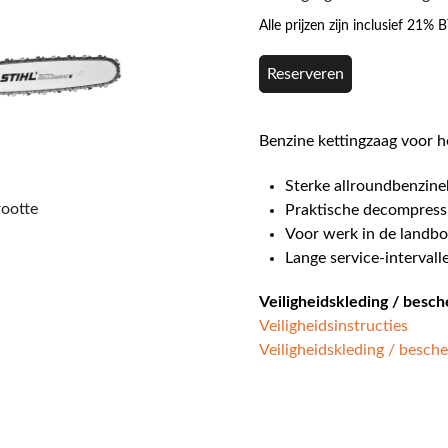
Alle prijzen zijn inclusief 21%
Reserveren
Benzine kettingzaag voor 
Sterke allroundbenzin
rootte
Praktische decompress
Voor werk in de landb
Lange service-intervall
Veiligheidskleding / besc
Veiligheidsinstructies
Veiligheidskleding / besch