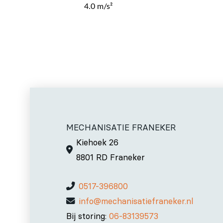
4.0 m/s²
MECHANISATIE FRANEKER
Kiehoek 26
8801 RD Franeker
0517-396800
info@mechanisatiefraneker.nl
Bij storing:
06-83139573