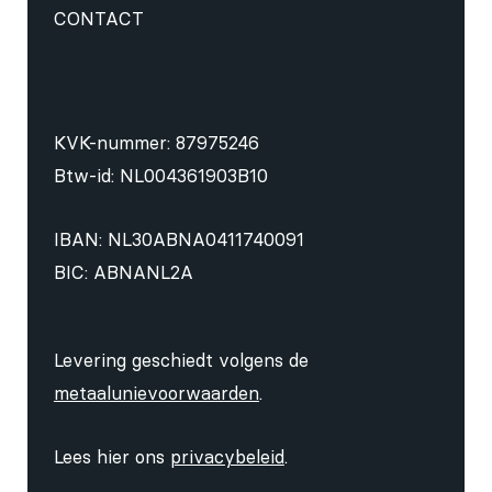
CONTACT
KVK-nummer: 87975246
Btw-id: NL004361903B10
IBAN: NL30ABNA0411740091
BIC: ABNANL2A
Levering geschiedt volgens de
metaalunievoorwaarden
.
Lees hier ons
privacybeleid
.