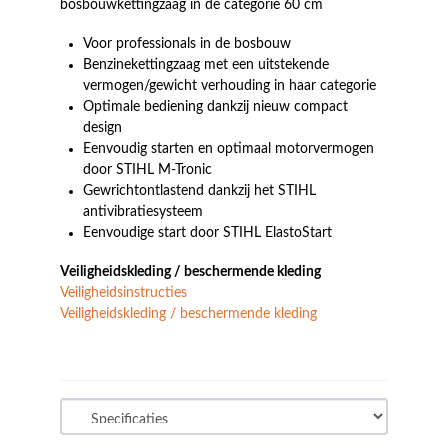
bosbouwkettingzaag in de categorie 60 cm
Voor professionals in de bosbouw
Benzinekettingzaag met een uitstekende
vermogen/gewicht verhouding in haar categorie
Optimale bediening dankzij nieuw compact
design
Eenvoudig starten en optimaal motorvermogen
door STIHL M-Tronic
Gewrichtontlastend dankzij het STIHL
antivibratiesysteem
Eenvoudige start door STIHL ElastoStart
Veiligheidskleding / beschermende kleding
Veiligheidsinstructies
Veiligheidskleding / beschermende kleding