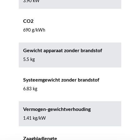
3.90 kW
CO2
690 g/kWh
Gewicht apparaat zonder brandstof
5.5 kg
Systeemgewicht zonder brandstof
6.83 kg
Vermogen-gewichtverhouding
1.41 kg/kW
Zaagbladlengte