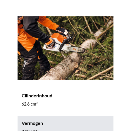
Cilinderinhoud
62.6 cm³
Vermogen