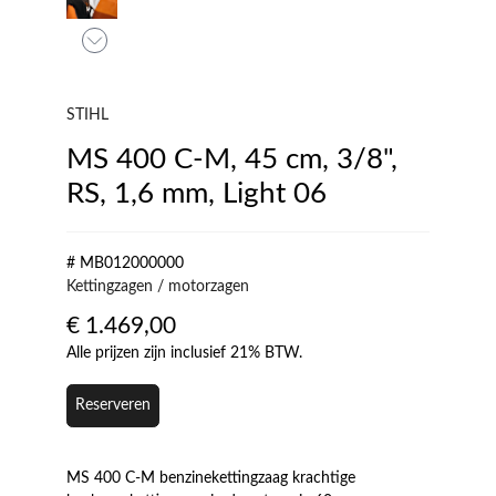
STIHL
MS 400 C-M, 45 cm, 3/8",
RS, 1,6 mm, Light 06
# MB012000000
Kettingzagen / motorzagen
€
1.469,00
Alle prijzen zijn inclusief 21% BTW.
Reserveren
MS 400 C-M benzinekettingzaag krachtige