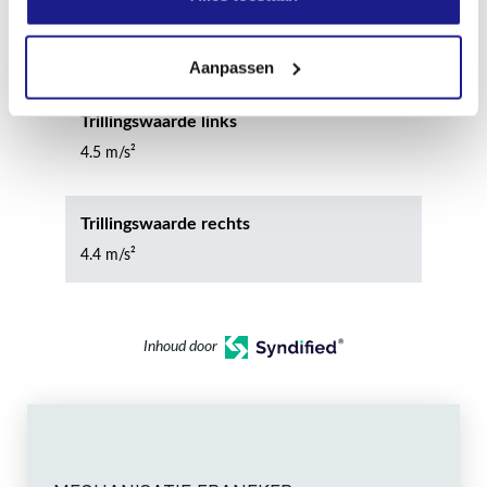
Geluidsvermogenniveau
116.0 dB(A)
Aanpassen
Trillingswaarde links
4.5 m/s²
Trillingswaarde rechts
4.4 m/s²
Inhoud door