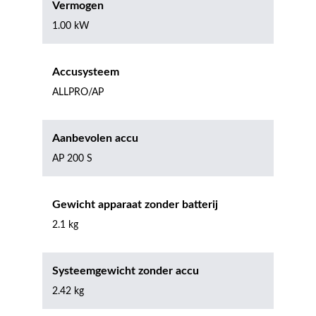
Vermogen
1.00 kW
Accusysteem
ALLPRO/AP
Aanbevolen accu
AP 200 S
Gewicht apparaat zonder batterij
2.1 kg
Systeemgewicht zonder accu
2.42 kg