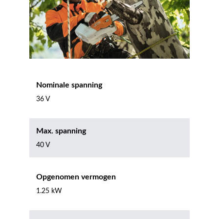
Nominale spanning
36 V
Max. spanning
40 V
Opgenomen vermogen
1.25 kW