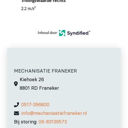
Trillingswaarde rechts
2.2 m/s²
Inhoud door
MECHANISATIE FRANEKER
Kiehoek 26
8801 RD Franeker
0517-396800
info@mechanisatiefraneker.nl
Bij storing:
06-83139573