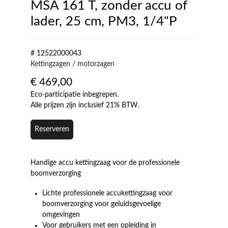
MSA 161 T, zonder accu of
lader, 25 cm, PM3, 1/4"P
# 12522000043
Kettingzagen / motorzagen
€
469,00
Eco-participatie inbegrepen.
Alle prijzen zijn inclusief 21% BTW.
Reserveren
Handige accu kettingzaag voor de professionele
boomverzorging
Lichte professionele accukettingzaag voor
boomverzorging voor geluidsgevoelige
omgevingen
Voor gebruikers met een opleiding in