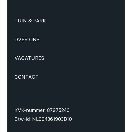
TUIN & PARK
OVER ONS
VACATURES
CONTACT
KVK-nummer: 87975246
Btw-id: NL004361903B10