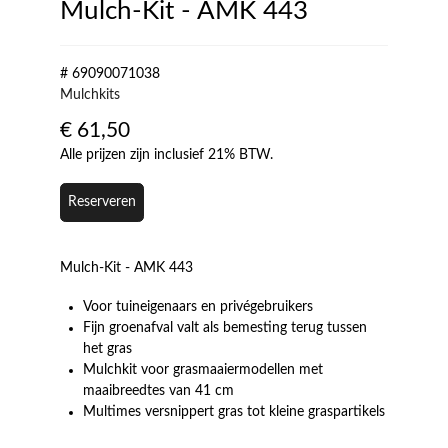
Mulch-Kit - AMK 443
# 69090071038
Mulchkits
€
61,50
Alle prijzen zijn inclusief 21% BTW.
Reserveren
Mulch-Kit - AMK 443
Voor tuineigenaars en privégebruikers
Fijn groenafval valt als bemesting terug tussen
het gras
Mulchkit voor grasmaaiermodellen met
maaibreedtes van 41 cm
Multimes versnippert gras tot kleine graspartikels