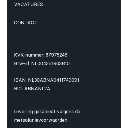
VACATURES
CONTACT
KVK-nummer: 87975246
Btw-id: NL004361903B10
IBAN: NL30ABNA0411740091
BIC: ABNANL2A
Levering geschiedt volgens de
metaalunievoorwaarden
.