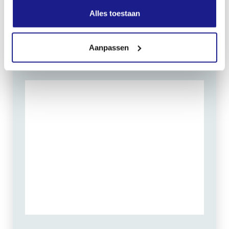
Zaterdag:
09:00 - 12:00
Alles toestaan
Zondag: gesloten
Routebeschrijving
Aanpassen