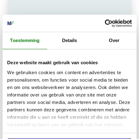
MECHANISATIE FRANEKER
Kiehoek 26
8801 RD Franeker
Toestemming
Details
Over
0517-396800
Deze website maakt gebruik van cookies
info@mechanisatiefraneker.nl
We gebruiken cookies om content en advertenties te
Bij storing:
06-83139573
personaliseren, om functies voor social media te bieden
en om ons websiteverkeer te analyseren. Ook delen we
informatie over uw gebruik van onze site met onze
partners voor social media, adverteren en analyse. Deze
partners kunnen deze gegevens combineren met andere
informatie die u aan ze heeft verstrekt of die ze hebben
OPENINGSTIJDEN
verzameld op basis van uw gebruik van hun services.
Maandag t/m vrijdag:
07:30 - 17:00