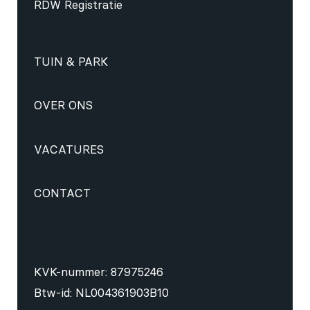
RDW Registratie
TUIN & PARK
OVER ONS
VACATURES
CONTACT
KVK-nummer: 87975246
Btw-id: NL004361903B10