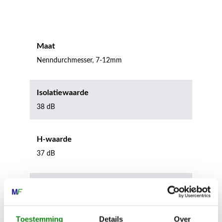
Maat
Nenndurchmesser, 7-12mm
Isolatiewaarde
38 dB
H-waarde
37 dB
M-waarde
37 dB
Toestemming
Details
Over