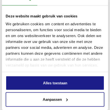
L-waarde
34 dB
Deze website maakt gebruik van cookies
We gebruiken cookies om content en advertenties te
personaliseren, om functies voor social media te bieden
Inhoud door
en om ons websiteverkeer te analyseren. Ook delen we
informatie over uw gebruik van onze site met onze
partners voor social media, adverteren en analyse. Deze
partners kunnen deze gegevens combineren met andere
informatie die u aan ze heeft verstrekt of die ze hebben
verzameld op basis van uw gebruik van hun services.
MECHANISATIE FRANEKER
Kiehoek 26
8801 RD Franeker
Alles toestaan
0517-396800
Aanpassen
info@mechanisatiefraneker.nl
Bij storing:
06-83139573