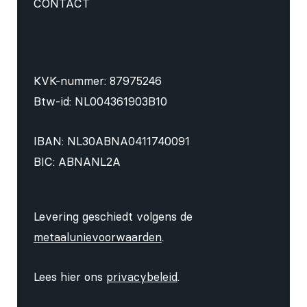
CONTACT
KVK-nummer: 87975246
Btw-id: NL004361903B10
IBAN: NL30ABNA0411740091
BIC: ABNANL2A
Levering geschiedt volgens de
metaalunievoorwaarden
.
Lees hier ons
privacybeleid
.