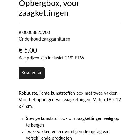
Opbergbox, voor
zaagkettingen
# 00008825900
Onderhoud zaaggarnituren
€
5,00
Alle prijzen zijn inclusief 21% BTW.
Reserveren
Robuuste, lichte kunststoffen box met twee vakken.
Voor het opbergen van zaagkettingen. Maten 18 x 12
x 4 cm.
Stevige kunststof box om zaagkettingen veilig op
te bergen
Twee vakken vereenvoudigen de opslag van
verschillende producten