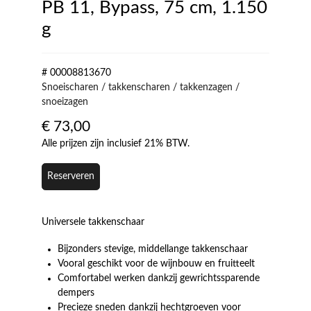
PB 11, Bypass, 75 cm, 1.150
g
# 00008813670
Snoeischaren / takkenscharen / takkenzagen /
snoeizagen
€
73,00
Alle prijzen zijn inclusief 21% BTW.
Reserveren
Universele takkenschaar
Bijzonders stevige, middellange takkenschaar
Vooral geschikt voor de wijnbouw en fruitteelt
Comfortabel werken dankzij gewrichtssparende
dempers
Precieze sneden dankzij hechtgroeven voor