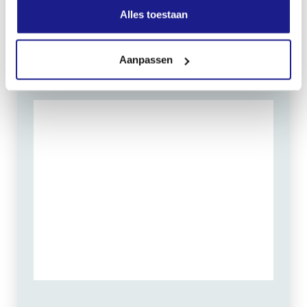
Alles toestaan
Zondag: gesloten
Routebeschrijving
Aanpassen