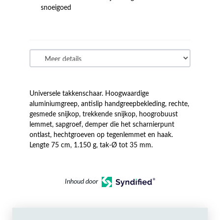
snoeigoed
Universele takkenschaar. Hoogwaardige
aluminiumgreep, antislip handgreepbekleding, rechte,
gesmede snijkop, trekkende snijkop, hoogrobuust
lemmet, sapgroef, demper die het scharnierpunt
ontlast, hechtgroeven op tegenlemmet en haak.
Lengte 75 cm, 1.150 g, tak-Ø tot 35 mm.
Inhoud door