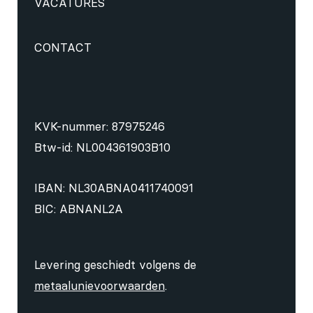
VACATURES
CONTACT
KVK-nummer: 87975246
Btw-id: NL004361903B10
IBAN: NL30ABNA0411740091
BIC: ABNANL2A
Levering geschiedt volgens de
metaalunievoorwaarden
.