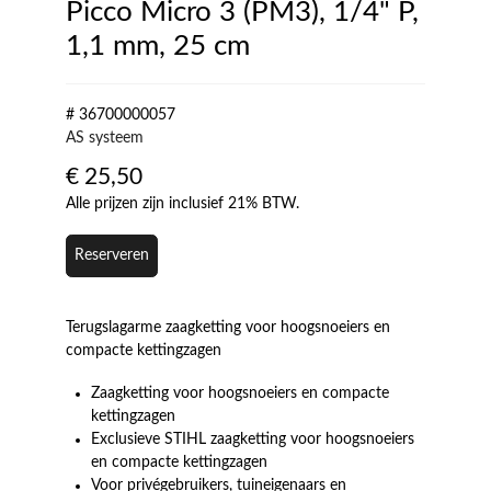
Picco Micro 3 (PM3), 1/4" P,
1,1 mm, 25 cm
# 36700000057
AS systeem
€
25,50
Alle prijzen zijn inclusief 21% BTW.
Reserveren
Terugslagarme zaagketting voor hoogsnoeiers en
compacte kettingzagen
Zaagketting voor hoogsnoeiers en compacte
kettingzagen
Exclusieve STIHL zaagketting voor hoogsnoeiers
en compacte kettingzagen
Voor privégebruikers, tuineigenaars en