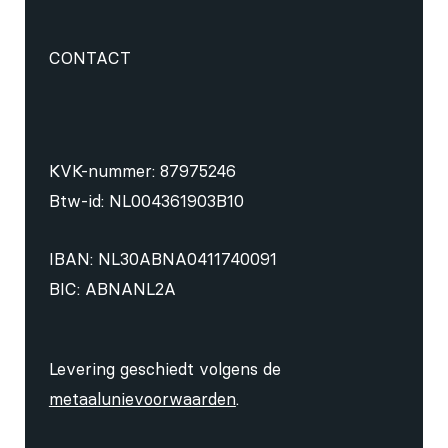
CONTACT
KVK-nummer: 87975246
Btw-id: NL004361903B10
IBAN: NL30ABNA0411740091
BIC: ABNANL2A
Levering geschiedt volgens de
metaalunievoorwaarden
.