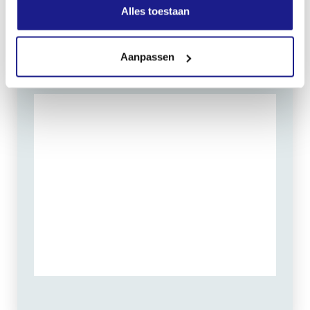
Zondag: gesloten
Alles toestaan
Routebeschrijving
Aanpassen