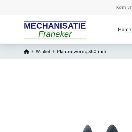
Kom vri
MECHANISATIE
Home
Franeker
Home
Winkel
Plantenworm, 350 mm