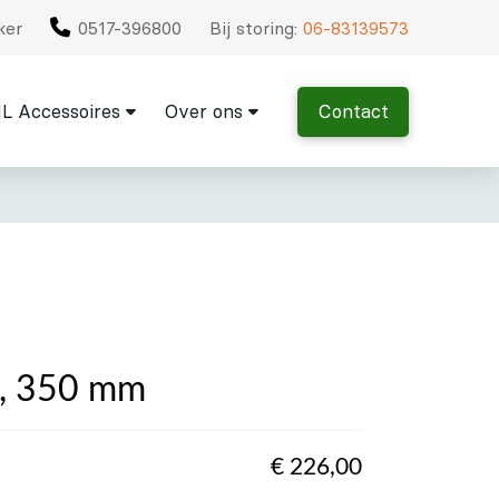
ker
0517-396800
Bij storing:
06-83139573
L Accessoires
Over ons
Contact
, 350 mm
€
226,00