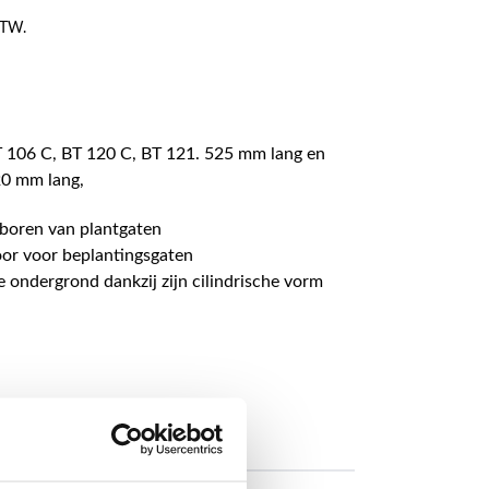
 BTW.
 106 C, BT 120 C, BT 121. 525 mm lang en
0 mm lang,
 boren van plantgaten
oor voor beplantingsgaten
e ondergrond dankzij zijn cilindrische vorm