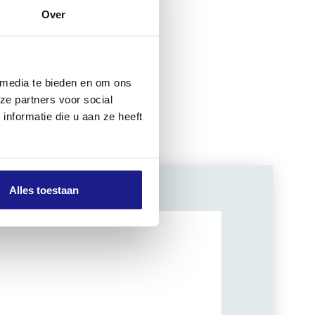
Over
m Ø voor BT
 media te bieden en om ons
ze partners voor social
nformatie die u aan ze heeft
Alles toestaan