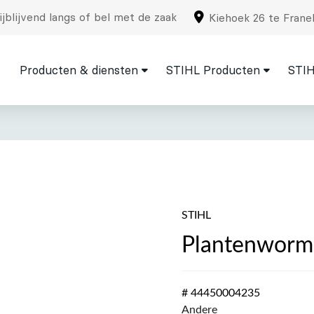
jblijvend langs of bel met de zaak
Kiehoek 26 te Frane
Producten & diensten
STIHL Producten
STIH
STIHL
Plantenworm
# 44450004235
Andere