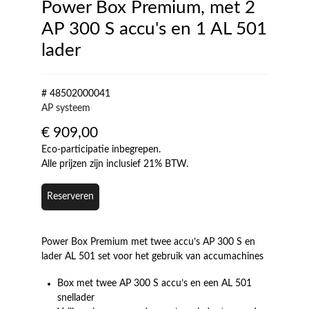
Power Box Premium, met 2
AP 300 S accu's en 1 AL 501
lader
# 48502000041
AP systeem
€
909,00
Eco-participatie inbegrepen.
Alle prijzen zijn inclusief 21% BTW.
Reserveren
Power Box Premium met twee accu’s AP 300 S en
lader AL 501 set voor het gebruik van accumachines
Box met twee AP 300 S accu’s en een AL 501
snellader