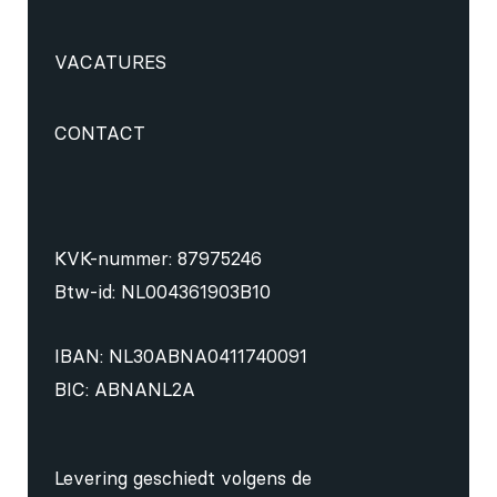
VACATURES
CONTACT
KVK-nummer: 87975246
Btw-id: NL004361903B10
IBAN: NL30ABNA0411740091
BIC: ABNANL2A
Levering geschiedt volgens de