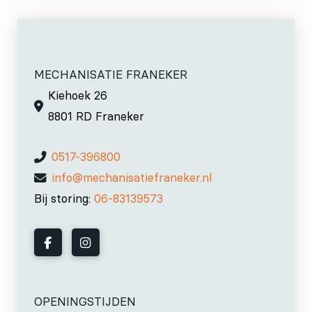
MECHANISATIE FRANEKER
Kiehoek 26
8801 RD Franeker
0517-396800
info@mechanisatiefraneker.nl
Bij storing:
06-83139573
OPENINGSTIJDEN