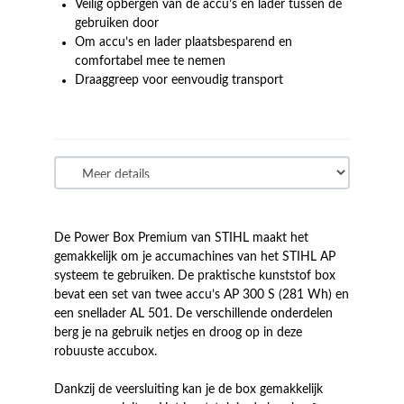
Veilig opbergen van de accu’s en lader tussen de
gebruiken door
Om accu’s en lader plaatsbesparend en
comfortabel mee te nemen
Draaggreep voor eenvoudig transport
De Power Box Premium van STIHL maakt het
gemakkelijk om je accumachines van het STIHL AP
systeem te gebruiken. De praktische kunststof box
bevat een set van twee accu’s AP 300 S (281 Wh) en
een snellader AL 501. De verschillende onderdelen
berg je na gebruik netjes en droog op in deze
robuuste accubox.
Dankzij de veersluiting kan je de box gemakkelijk