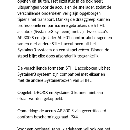
openen en sluiten. Het inzetstuk in de box heeft
uitsparingen voor de accu’s en de snellader, zodat de
verschillende onderdelen veilig zijn opgeborgen
tijdens het transport. Dankzij de draaggreep kunnen
professionele en particuliere gebruikers de STIHL
accubox (Systainer3-systeem) met zijn twee accu’s
AP 300 S en zijn lader AL 501 comfortabel dragen en
samen met andere STIHL accuboxen uit het
Systainer3-systeem op een stapel zetten. Binnen de
stapel blijft elke doos afzonderlijk toegankelijk.
De verschillende formaten STIHL accuboxen uit het
Systainer3 systeem zijn compatibel met elkaar en
met de andere Systainerboxen van STIHL.
Opgelet: L-BOXX en Systainer3 kunnen niet aan
elkaar worden gekoppeld.
Opmerking: de accu’s AP 300 S zijn gecertificeerd
conform beschermingsgraad IPX4.
Voor een optimaal gebruik adviseren wij ook om het