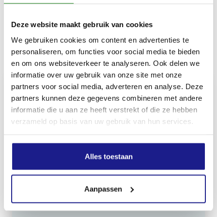
750 g
Deze website maakt gebruik van cookies
We gebruiken cookies om content en advertenties te
Inhoud door
personaliseren, om functies voor social media te bieden
en om ons websiteverkeer te analyseren. Ook delen we
informatie over uw gebruik van onze site met onze
partners voor social media, adverteren en analyse. Deze
partners kunnen deze gegevens combineren met andere
informatie die u aan ze heeft verstrekt of die ze hebben
MECHANISATIE FRANEKER
verzameld op basis van uw gebruik van hun services.
Kiehoek 26
8801 RD Franeker
Alles toestaan
0517-396800
info@mechanisatiefraneker.nl
Aanpassen
Bij storing:
06-83139573