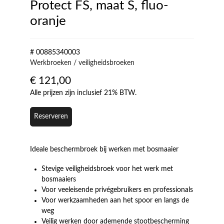
Protect FS, maat S, fluo-
oranje
# 00885340003
Werkbroeken / veiligheidsbroeken
€
121,00
Alle prijzen zijn inclusief 21% BTW.
Reserveren
Ideale beschermbroek bij werken met bosmaaier
Stevige veiligheidsbroek voor het werk met
bosmaaiers
Voor veeleisende privégebruikers en professionals
Voor werkzaamheden aan het spoor en langs de
weg
Veilig werken door ademende stootbescherming