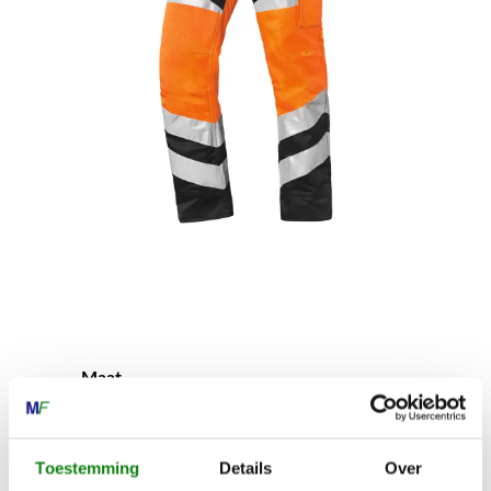
Maat
S
Toestemming
Details
Over
Gewicht