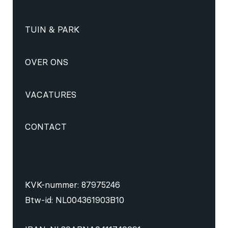
TUIN & PARK
OVER ONS
VACATURES
CONTACT
KVK-nummer: 87975246
Btw-id: NL004361903B10