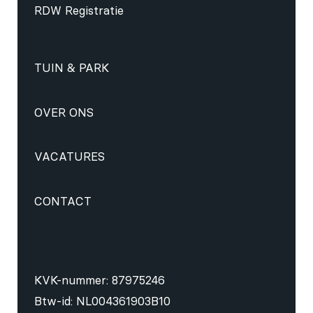
RDW Registratie
TUIN & PARK
OVER ONS
VACATURES
CONTACT
KVK-nummer: 87975246
Btw-id: NL004361903B10