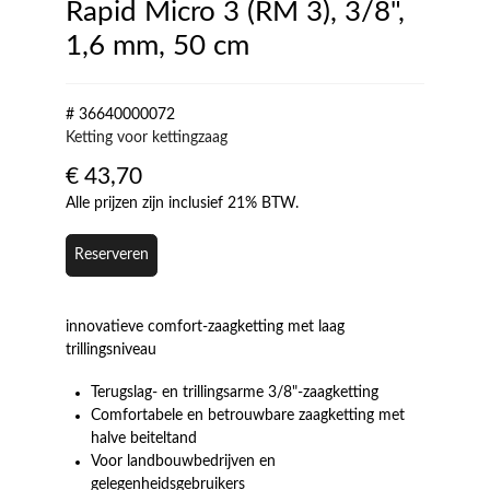
Rapid Micro 3 (RM 3), 3/8",
1,6 mm, 50 cm
# 36640000072
Ketting voor kettingzaag
€
43,70
Alle prijzen zijn inclusief 21% BTW.
Reserveren
innovatieve comfort-zaagketting met laag
trillingsniveau
Terugslag- en trillingsarme 3/8"-zaagketting
Comfortabele en betrouwbare zaagketting met
halve beiteltand
Voor landbouwbedrijven en
gelegenheidsgebruikers