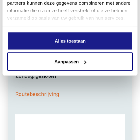
Bij storing:
06-83139573
partners kunnen deze gegevens combineren met andere
informatie die u aan ze heeft verstrekt of die ze hebben
verzameld op basis van uw gebruik van hun services.
Alles toestaan
OPENINGSTIJDEN
Maandag t/m vrijdag:
07:30 - 17:00
Aanpassen
Zaterdag:
09:00 - 12:00
Zondag: gesloten
Routebeschrijving