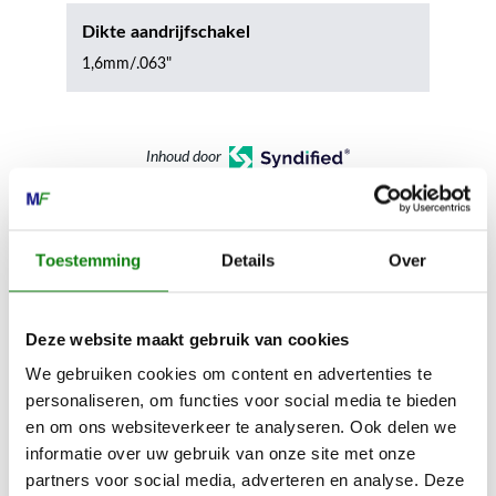
Dikte aandrijfschakel
1,6mm/.063"
Inhoud door
Toestemming
Details
Over
MECHANISATIE FRANEKER
Kiehoek 26
Deze website maakt gebruik van cookies
8801 RD Franeker
We gebruiken cookies om content en advertenties te
personaliseren, om functies voor social media te bieden
en om ons websiteverkeer te analyseren. Ook delen we
0517-396800
informatie over uw gebruik van onze site met onze
info@mechanisatiefraneker.nl
partners voor social media, adverteren en analyse. Deze