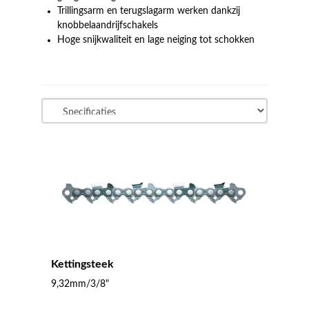
Trillingsarm en terugslagarm werken dankzij
knobbelaandrijfschakels
Hoge snijkwaliteit en lage neiging tot schokken
Kettingsteek
9,32mm/3/8"