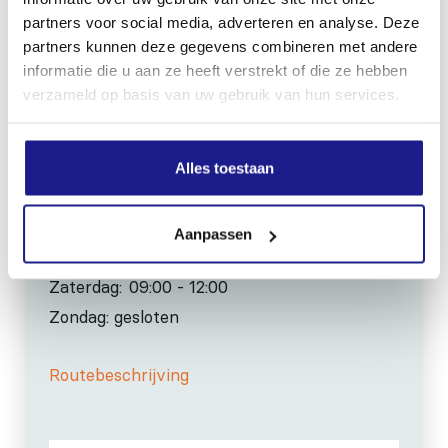
0517-396800
partners voor social media, adverteren en analyse. Deze
partners kunnen deze gegevens combineren met andere
info@mechanisatiefraneker.nl
informatie die u aan ze heeft verstrekt of die ze hebben
Bij storing:
06-83139573
verzameld op basis van uw gebruik van hun services.
Alles toestaan
OPENINGSTIJDEN
Aanpassen
Maandag t/m vrijdag:
07:30 - 17:00
Zaterdag:
09:00 - 12:00
Zondag: gesloten
Routebeschrijving