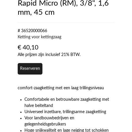
Rapid Micro (RM), 3/8", 1,6
mm, 45 cm
# 36520000066
Ketting voor kettingzaag
€
40,10
Alle prijzen zijn inclusief 21% BTW.
Reserveren
comfort-zaagketting met een laag trillingsniveau
Comfortabele en betrouwbare zaagketting met
halve beiteltand
Universeel inzetbare, trillingsarme zaagketting
Voor landbouwbedrijven en
gelegenheidsgebruikers
Hoge snijkwaliteit en lage neiging tot schokken