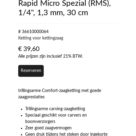
Rapid Micro Spezial (RMS),
1/4", 1,3 mm, 30 cm
# 36610000064
Ketting voor kettingzaag
€
39,60
Alle prijzen zijn inclusief 21% BTW.
Reserveren
trillingsarme Comfort-zaagketting met goede
zaagprestaties
Trillingsarme carving-zaagketting
Speciaal geschikt voor carvers en
boomverzorgers
Zeer goed zaagvermogen
Geen druk tijdens het steken door ingekorte