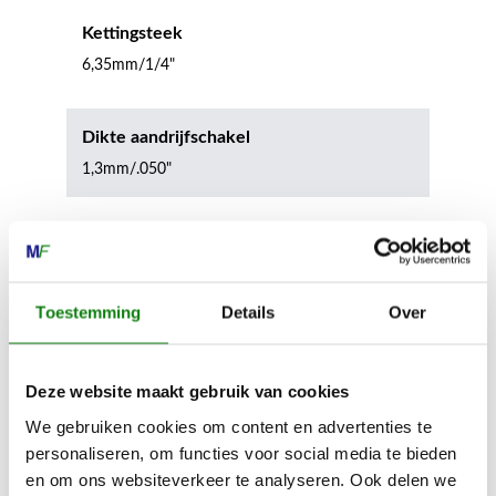
Kettingsteek
6,35mm/1/4"
Dikte aandrijfschakel
1,3mm/.050"
Inhoud door
Toestemming
Details
Over
Deze website maakt gebruik van cookies
MECHANISATIE FRANEKER
We gebruiken cookies om content en advertenties te
Kiehoek 26
personaliseren, om functies voor social media te bieden
8801 RD Franeker
en om ons websiteverkeer te analyseren. Ook delen we