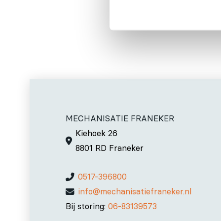
MECHANISATIE FRANEKER
Kiehoek 26
8801 RD Franeker
0517-396800
info@mechanisatiefraneker.nl
Bij storing:
06-83139573