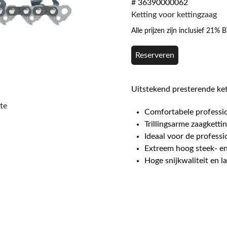
# 36390000062
Ketting voor kettingzaag
Alle prijzen zijn inclusief 21%
Reserveren
Uitstekend presterende ket
te
Comfortabele professi
Trillingsarme zaagketti
Ideaal voor de profess
Extreem hoog steek- e
Hoge snijkwaliteit en l