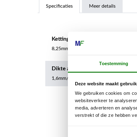
Specificaties
Meer details
Kettingsteek
8,25mm/.325"
Toestemming
Dikte aandrijfschakel
1,6mm/.063"
Deze website maakt gebruik
We gebruiken cookies om cont
websiteverkeer te analyseren
media, adverteren en analys
verstrekt of die ze hebben v