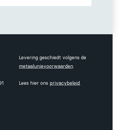
Levering geschiedt volgens de
metaalunievoorwaarden
.
91
Lees hier ons
privacybeleid
.