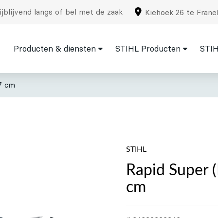
jblijvend langs of bel met de zaak
Kiehoek 26 te Frane
Producten & diensten
STIHL Producten
STIH
37 cm
STIHL
Rapid Super (
cm