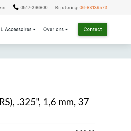
ker
0517-396800
Bij storing:
06-83139573
L Accessoires
Over ons
Contact
RS), .325", 1,6 mm, 37