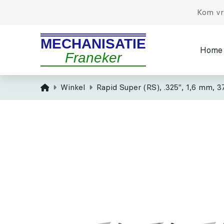
Kom vri
MECHANISATIE
Home
Franeker
Home
Winkel
Rapid Super (RS), .325", 1,6 mm, 