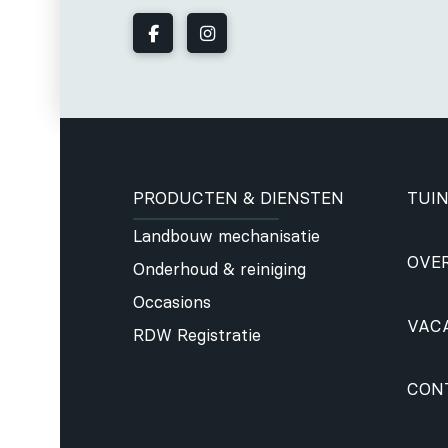
PRODUCTEN & DIENSTEN
TUIN
Landbouw mechanisatie
OVE
Onderhoud & reiniging
Occasions
VAC
RDW Registratie
CON