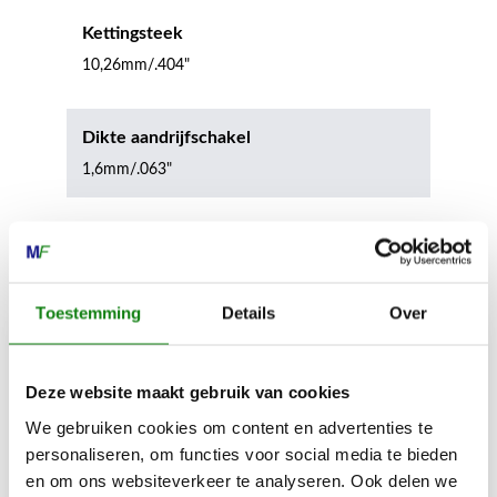
Kettingsteek
10,26mm/.404"
Dikte aandrijfschakel
1,6mm/.063"
Inhoud door
Toestemming
Details
Over
Deze website maakt gebruik van cookies
MECHANISATIE FRANEKER
We gebruiken cookies om content en advertenties te
Kiehoek 26
personaliseren, om functies voor social media te bieden
8801 RD Franeker
en om ons websiteverkeer te analyseren. Ook delen we