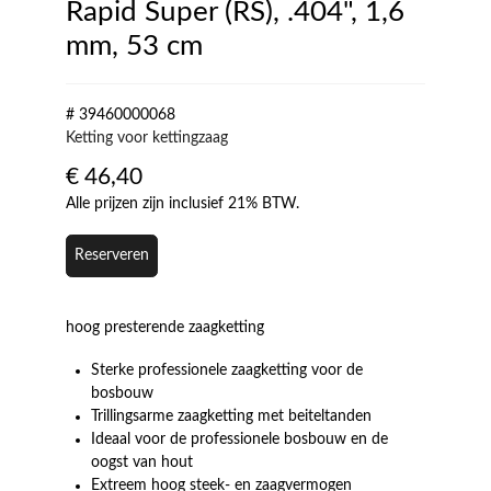
Rapid Super (RS), .404", 1,6
mm, 53 cm
# 39460000068
Ketting voor kettingzaag
€
46,40
Alle prijzen zijn inclusief 21% BTW.
Reserveren
hoog presterende zaagketting
Sterke professionele zaagketting voor de
bosbouw
Trillingsarme zaagketting met beiteltanden
Ideaal voor de professionele bosbouw en de
oogst van hout
Extreem hoog steek- en zaagvermogen