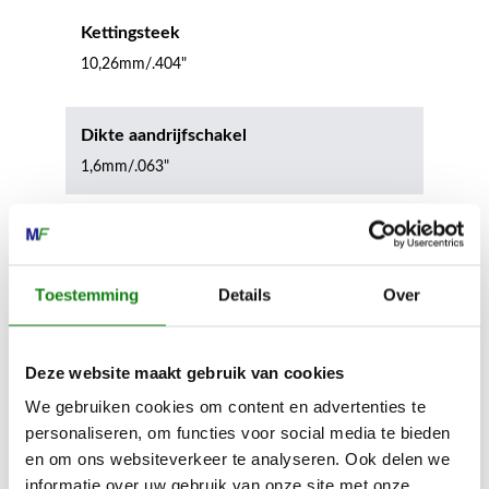
Kettingsteek
10,26mm/.404"
Dikte aandrijfschakel
1,6mm/.063"
Inhoud door
Toestemming
Details
Over
Deze website maakt gebruik van cookies
MECHANISATIE FRANEKER
We gebruiken cookies om content en advertenties te
personaliseren, om functies voor social media te bieden
Kiehoek 26
en om ons websiteverkeer te analyseren. Ook delen we
8801 RD Franeker
informatie over uw gebruik van onze site met onze