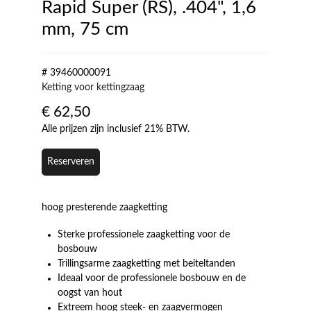
Rapid Super (RS), .404", 1,6
mm, 75 cm
# 39460000091
Ketting voor kettingzaag
€
62,50
Alle prijzen zijn inclusief 21% BTW.
Reserveren
hoog presterende zaagketting
Sterke professionele zaagketting voor de
bosbouw
Trillingsarme zaagketting met beiteltanden
Ideaal voor de professionele bosbouw en de
oogst van hout
Extreem hoog steek- en zaagvermogen