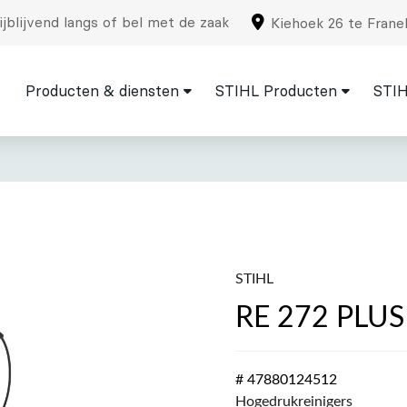
jblijvend langs of bel met de zaak
Kiehoek 26 te Frane
Producten & diensten
STIHL Producten
STIH
STIHL
RE 272 PLUS
# 47880124512
Hogedrukreinigers