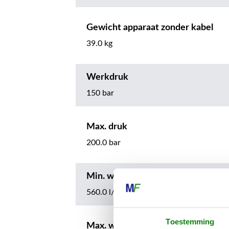
Gewicht apparaat zonder kabel
39.0 kg
Werkdruk
150 bar
Max. druk
200.0 bar
Min. waterdebiet
560.0 l/h
Toestemming
Max. waterdebiet