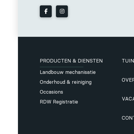
PRODUCTEN & DIENSTEN
TUIN
Landbouw mechanisatie
OVE
Onderhoud & reiniging
Occasions
VAC
RDW Registratie
CON