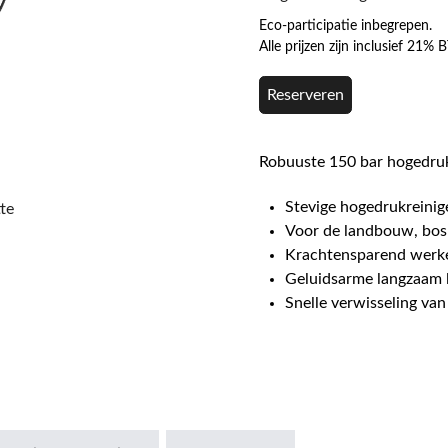
Eco-participatie inbegrepen.
Alle prijzen zijn inclusief 21%
Reserveren
Robuuste 150 bar hogedruk
Stevige hogedrukreinig
te
Voor de landbouw, bo
Krachtensparend werk
Geluidsarme langzaam
Snelle verwisseling va