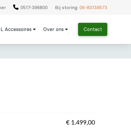
ker
0517-396800
Bij storing:
06-83139573
L Accessoires
Over ons
Contact
€
1.499,00