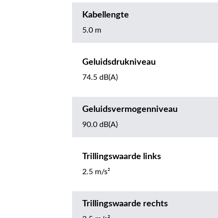
Kabellengte
5.0 m
Geluidsdrukniveau
74.5 dB(A)
Geluidsvermogenniveau
90.0 dB(A)
Trillingswaarde links
2.5 m/s²
Trillingswaarde rechts