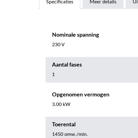
Specificaties
Meer details
Ui
Nominale spanning
230 V
Aantal fases
1
Opgenomen vermogen
3.00 kW
Toerental
1450 omw./min.