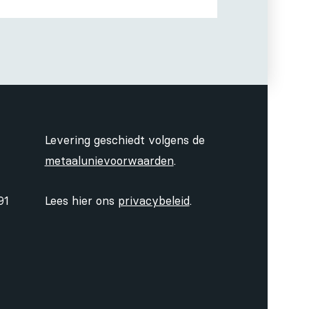
Levering geschiedt volgens de
metaalunievoorwaarden
.
91
Lees hier ons
privacybeleid
.