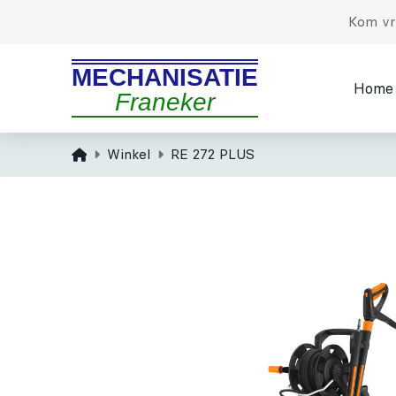
Kom vri
MECHANISATIE
Home
Franeker
Home
Winkel
RE 272 PLUS