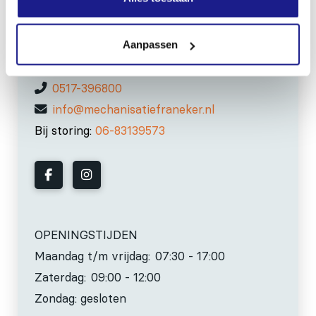
MECHANISATIE FRANEKER
Kiehoek 26
Aanpassen
8801 RD Franeker
0517-396800
info@mechanisatiefraneker.nl
Bij storing:
06-83139573
OPENINGSTIJDEN
Maandag t/m vrijdag:
07:30 - 17:00
Zaterdag:
09:00 - 12:00
Zondag: gesloten