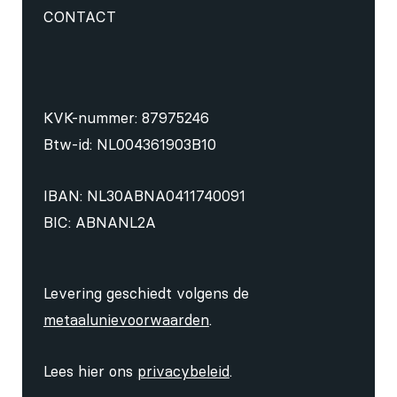
CONTACT
KVK-nummer: 87975246
Btw-id: NL004361903B10
IBAN: NL30ABNA0411740091
BIC: ABNANL2A
Levering geschiedt volgens de
metaalunievoorwaarden
.
Lees hier ons
privacybeleid
.