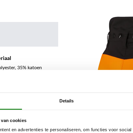
riaal
olyester, 35% katoen
Details
 van cookies
ent en advertenties te personaliseren, om functies voor social