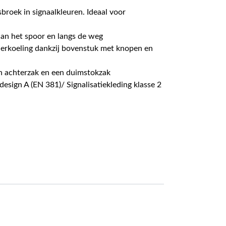
roek in signaalkleuren. Ideaal voor
n het spoor en langs de weg
erkoeling dankzij bovenstuk met knopen en
n achterzak en een duimstokzak
 design A (EN 381)/ Signalisatiekleding klasse 2