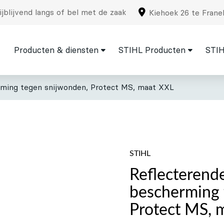
jblijvend langs of bel met de zaak
Kiehoek 26 te Frane
Producten & diensten
STIHL Producten
STIH
rming tegen snijwonden, Protect MS, maat XXL
STIHL
Reflecterend
bescherming 
Protect MS, 