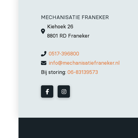
MECHANISATIE FRANEKER
Kiehoek 26
8801 RD Franeker
0517-396800
info@mechanisatiefraneker.nl
Bij storing:
06-83139573