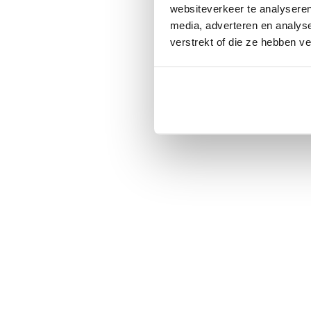
websiteverkeer te analyseren
media, adverteren en analys
verstrekt of die ze hebben v