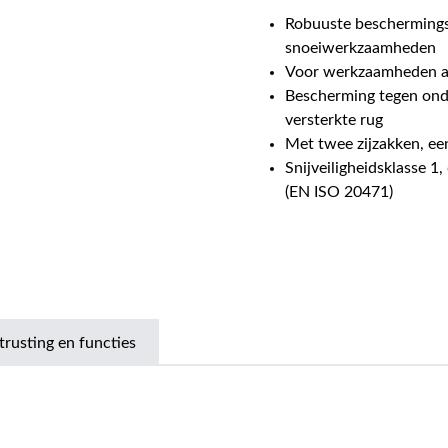
Robuuste beschermingsb
snoeiwerkzaamheden
Voor werkzaamheden aa
Bescherming tegen ond
versterkte rug
Met twee zijzakken, ee
Snijveiligheidsklasse 1,
(EN ISO 20471)
trusting en functies