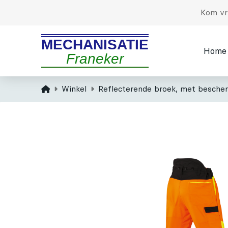
Kom vri
MECHANISATIE
Home
Franeker
Home
Winkel
Reflecterende broek, met besche