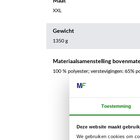
Maat
XXL
Gewicht
1350 g
Materiaalsamenstelling bovenmate
100 % polyester; verstevigingen: 65% p
Toestemming
Deze website maakt gebruik
We gebruiken cookies om cont