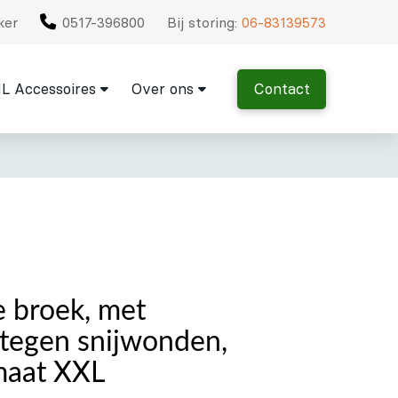
ker
0517-396800
Bij storing:
06-83139573
L Accessoires
Over ons
Contact
e broek, met
tegen snijwonden,
maat XXL