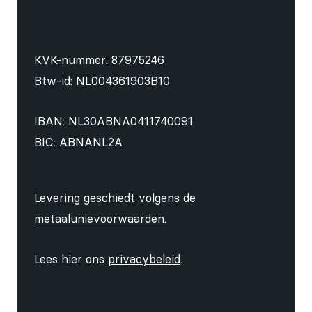
KVK-nummer: 87975246
Btw-id: NL004361903B10
IBAN: NL30ABNA0411740091
BIC: ABNANL2A
Levering geschiedt volgens de
metaalunievoorwaarden
.
Lees hier ons
privacybeleid
.