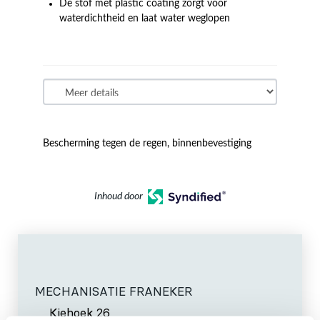
De stof met plastic coating zorgt voor
waterdichtheid en laat water weglopen
Bescherming tegen de regen, binnenbevestiging
Inhoud door
MECHANISATIE FRANEKER
Kiehoek 26