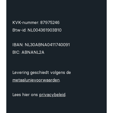
KVK-nummer: 87975246
Btw-id: NL004361903B10
IBAN: NL30ABNA0411740091
BIC: ABNANL2A
Levering geschiedt volgens de
metaalunievoorwaarden
.
Lees hier ons
privacybeleid
.