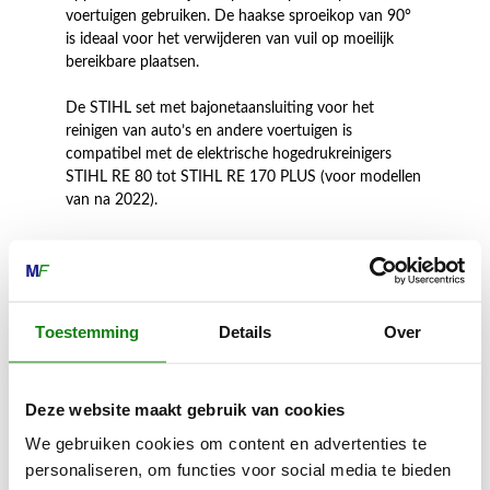
voertuigen gebruiken. De haakse sproeikop van 90°
is ideaal voor het verwijderen van vuil op moeilijk
bereikbare plaatsen.
De STIHL set met bajonetaansluiting voor het
reinigen van auto’s en andere voertuigen is
compatibel met de elektrische hogedrukreinigers
STIHL RE 80 tot STIHL RE 170 PLUS (voor modellen
van na 2022).
Inhoud door
Toestemming
Details
Over
Deze website maakt gebruik van cookies
We gebruiken cookies om content en advertenties te
MECHANISATIE FRANEKER
personaliseren, om functies voor social media te bieden
Kiehoek 26