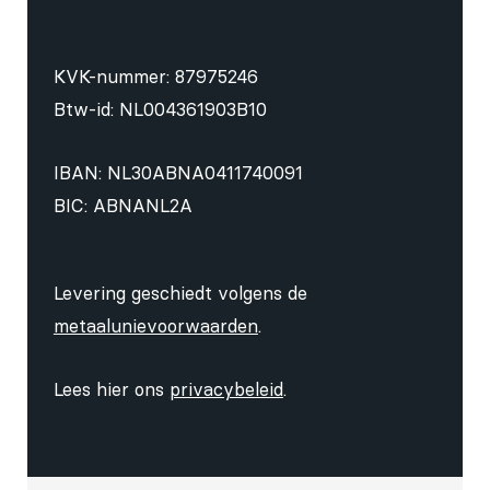
KVK-nummer: 87975246
Btw-id: NL004361903B10
IBAN: NL30ABNA0411740091
BIC: ABNANL2A
Levering geschiedt volgens de
metaalunievoorwaarden
.
Lees hier ons
privacybeleid
.