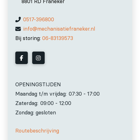
8801 RD Franeker
0517-396800
info@mechanisatiefraneker.nl
Bij storing:
06-83139573
OPENINGSTIJDEN
Maandag t/m vrijdag:
07:30 - 17:00
Zaterdag:
09:00 - 12:00
Zondag: gesloten
Routebeschrijving