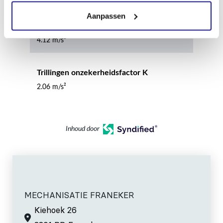
Aanpassen
Trillingswaarde
4.12 m/s²
Trillingen onzekerheidsfactor K
2.06 m/s²
Inhoud door
MECHANISATIE FRANEKER
Kiehoek 26