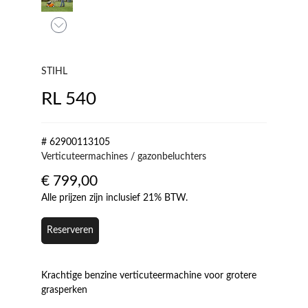
STIHL
RL 540
# 62900113105
Verticuteermachines / gazonbeluchters
€
799,00
Alle prijzen zijn inclusief 21% BTW.
Reserveren
Krachtige benzine verticuteermachine voor grotere
grasperken