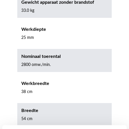
Gewicht apparaat zonder brandstof
33.0 kg
Werkdiepte
25 mm
Nominaal toerental
2800 omw./min.
Werkbreedte
38 cm
Breedte
54 cm