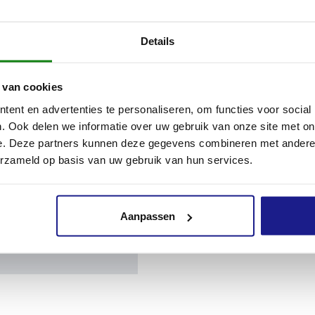
K 30
Details
 van cookies
K 30 S
ent en advertenties te personaliseren, om functies voor social
. Ook delen we informatie over uw gebruik van onze site met on
e. Deze partners kunnen deze gegevens combineren met andere i
erzameld op basis van uw gebruik van hun services.
Aanpassen