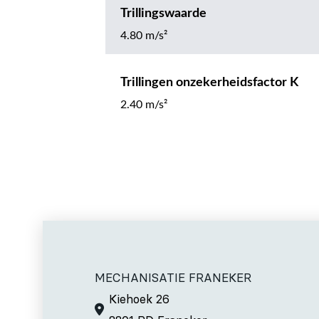
Trillingswaarde
4.80 m/s²
Trillingen onzekerheidsfactor K
2.40 m/s²
MECHANISATIE FRANEKER
Kiehoek 26