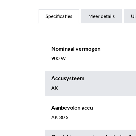
Specificaties
Meer details
Ui
Nominaal vermogen
900 W
Accusysteem
AK
Aanbevolen accu
AK 30 S