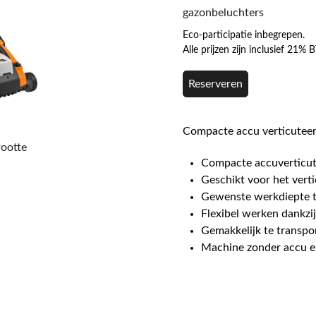
gazonbeluchters
Eco-participatie inbegrepen.
Alle prijzen zijn inclusief 21%
Reserveren
Compacte accu verticuteer
rootte
Compacte accuverticut
Geschikt voor het ver
Gewenste werkdiepte t
Flexibel werken dankzij
Gemakkelijk te transpo
Machine zonder accu e