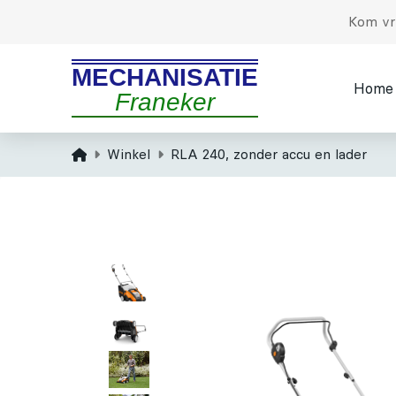
Kom vri
MECHANISATIE
Home
Franeker
Home
Winkel
RLA 240, zonder accu en lader