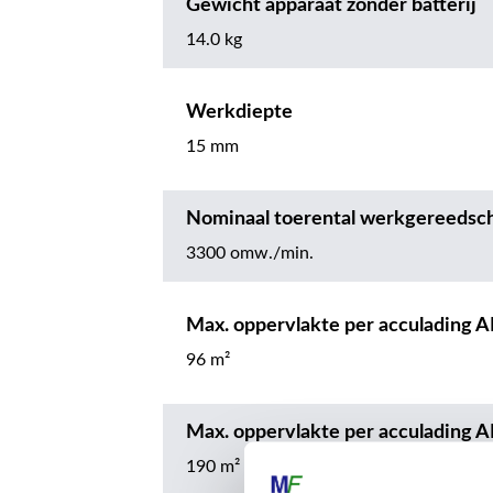
Gewicht apparaat zonder batterij
14.0 kg
Werkdiepte
15 mm
Nominaal toerental werkgereedsc
3300 omw./min.
Max. oppervlakte per acculading A
96 m²
Max. oppervlakte per acculading A
190 m²