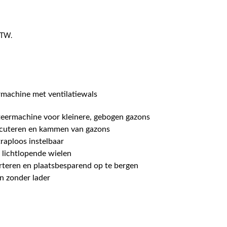
 BTW.
machine met ventilatiewals
eermachine voor kleinere, gebogen gazons
ticuteren en kammen van gazons
raploos instelbaar
 lichtlopende wielen
rteren en plaatsbesparend op te bergen
n zonder lader