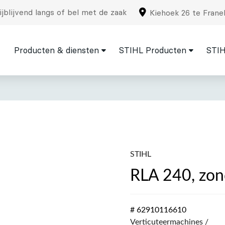
jblijvend langs of bel met de zaak
Kiehoek 26 te Frane
Producten & diensten
STIHL Producten
STIH
STIHL
RLA 240, zon
# 62910116610
Verticuteermachines /