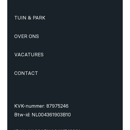
TUIN & PARK
OVER ONS
VACATURES
CONTACT
KVK-nummer: 87975246
Btw-id: NL004361903B10