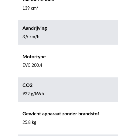
139 cm³
Aandrijving
3,5 km/h
Motortype
EVC 200.4
CO2
922 g/kWh
Gewicht apparaat zonder brandstof
25.8 kg