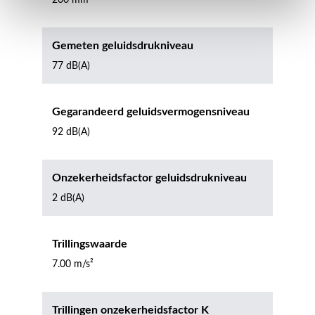
200 mm
Gemeten geluidsdrukniveau
77 dB(A)
Gegarandeerd geluidsvermogensniveau
92 dB(A)
Onzekerheidsfactor geluidsdrukniveau
2 dB(A)
Trillingswaarde
7.00 m/s²
Trillingen onzekerheidsfactor K