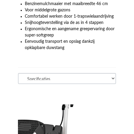
Benzinemulchmaaier met maaibreedte 46 cm
Voor middelgrote gazons
Comfortabel werken door 1-trapswielaandrijving
Snijhoogteverstelling via de as in 4 stappen
Ergonomische en aangename greepervaring door
super-softgreep
Eenvoudig transport en opslag dankzij
opklapbare duwstang