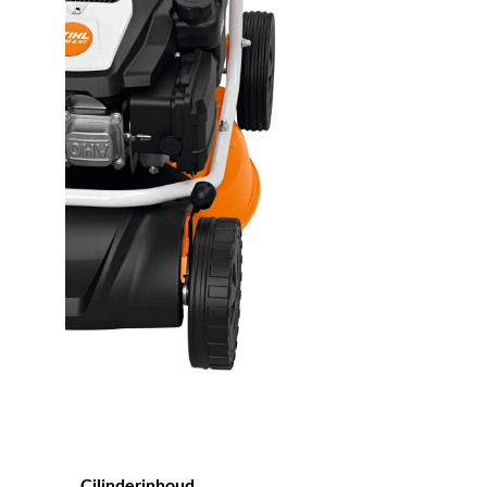
Cilinderinhoud