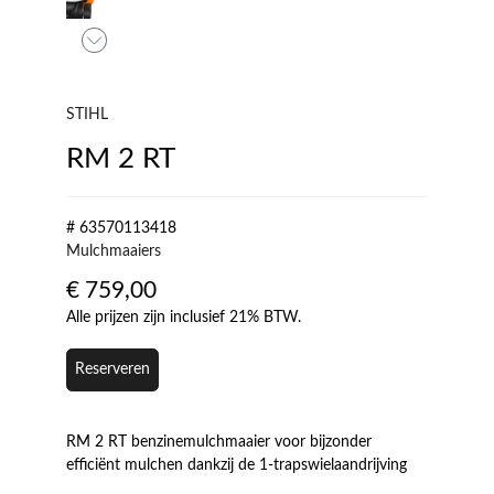
STIHL
RM 2 RT
# 63570113418
Mulchmaaiers
€
759,00
Alle prijzen zijn inclusief 21% BTW.
Reserveren
RM 2 RT benzinemulchmaaier voor bijzonder
efficiënt mulchen dankzij de 1-trapswielaandrijving