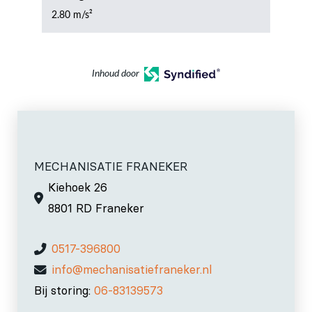
2.80 m/s²
Inhoud door
MECHANISATIE FRANEKER
Kiehoek 26
8801 RD Franeker
0517-396800
info@mechanisatiefraneker.nl
Bij storing:
06-83139573