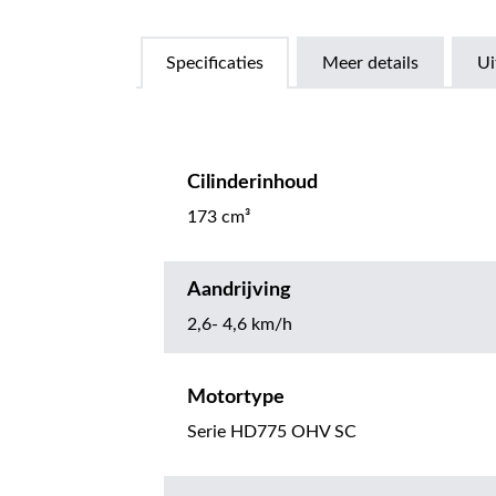
Specificaties
Meer details
Ui
Cilinderinhoud
173 cm³
Aandrijving
2,6- 4,6 km/h
Motortype
Serie HD775 OHV SC