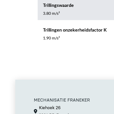
Trillingswaarde
3.80 m/s²
Trillingen onzekerheidsfactor K
1.90 m/s²
MECHANISATIE FRANEKER
Kiehoek 26