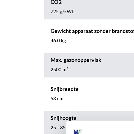
CO2
725 g/kWh
Gewicht apparaat zonder brandsto
46.0 kg
Max. gazonoppervlak
2500 m²
Snijbreedte
53 cm
Snijhoogte
25 - 85 mm