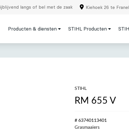
jblijvend langs of bel met de zaak
Kiehoek 26 te Frane
Producten & diensten
STIHL Producten
STIH
STIHL
RM 655 V
# 63740113401
Grasmaaiers