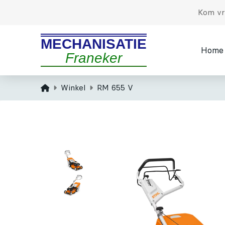
Kom vri
MECHANISATIE
Home
Franeker
Home
Winkel
RM 655 V