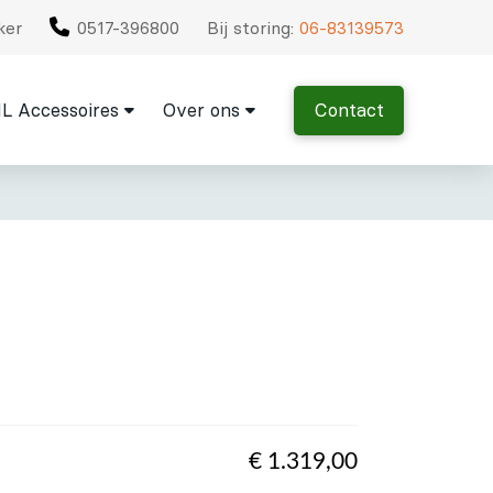
ker
0517-396800
Bij storing:
06-83139573
L Accessoires
Over ons
Contact
€
1.319,00