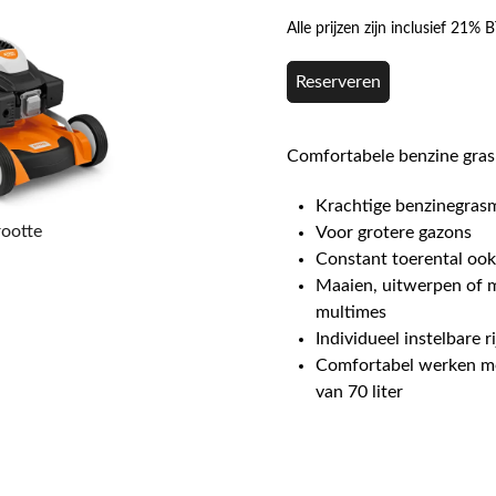
Alle prijzen zijn inclusief 21%
Reserveren
Comfortabele benzine gra
Krachtige benzinegras
rootte
Voor grotere gazons
Constant toerental ook
Maaien, uitwerpen of m
multimes
Individueel instelbare r
Comfortabel werken m
van 70 liter