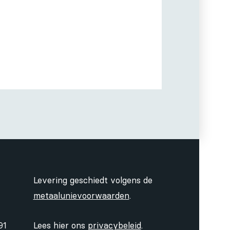
Levering geschiedt volgens de
metaalunievoorwaarden
.
91
Lees hier ons
privacybeleid
.