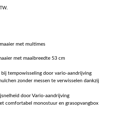
 BTW.
smaaier met multimes
maaier met maaibreedte 53 cm
 bij tempowisseling door vario-aandrijving
ulchen zonder messen te verwisselen dankzij
ijsnelheid door Vario-aandrijving
et comfortabel monostuur en grasopvangbox