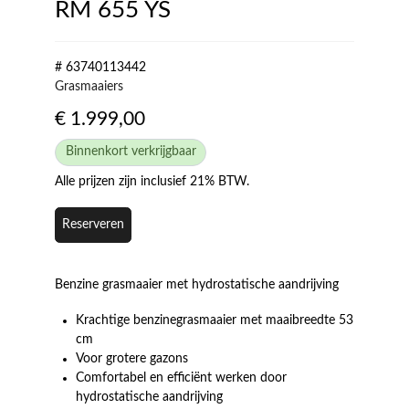
RM 655 YS
# 63740113442
Grasmaaiers
€
1.999,00
Binnenkort verkrijgbaar
Alle prijzen zijn inclusief 21% BTW.
Reserveren
Benzine grasmaaier met hydrostatische aandrijving
Krachtige benzinegrasmaaier met maaibreedte 53
cm
Voor grotere gazons
Comfortabel en efficiënt werken door
hydrostatische aandrijving