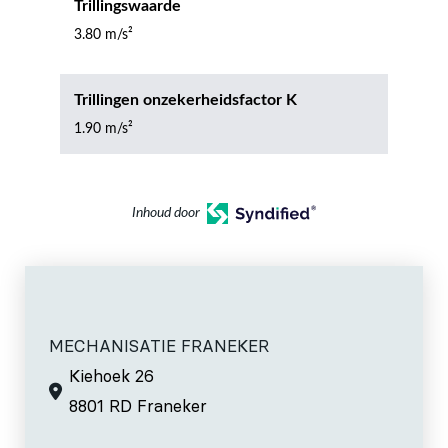
Trillingswaarde
3.80 m/s²
Trillingen onzekerheidsfactor K
1.90 m/s²
Inhoud door
MECHANISATIE FRANEKER
Kiehoek 26
8801 RD Franeker