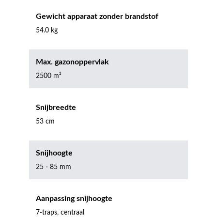
Gewicht apparaat zonder brandstof
54.0 kg
Max. gazonoppervlak
2500 m²
Snijbreedte
53 cm
Snijhoogte
25 - 85 mm
Aanpassing snijhoogte
7-traps, centraal