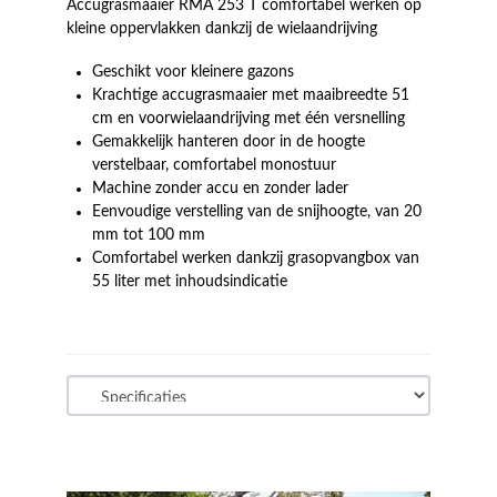
Accugrasmaaier RMA 253 T comfortabel werken op
kleine oppervlakken dankzij de wielaandrijving
Geschikt voor kleinere gazons
Krachtige accugrasmaaier met maaibreedte 51
cm en voorwielaandrijving met één versnelling
Gemakkelijk hanteren door in de hoogte
verstelbaar, comfortabel monostuur
Machine zonder accu en zonder lader
Eenvoudige verstelling van de snijhoogte, van 20
mm tot 100 mm
Comfortabel werken dankzij grasopvangbox van
55 liter met inhoudsindicatie