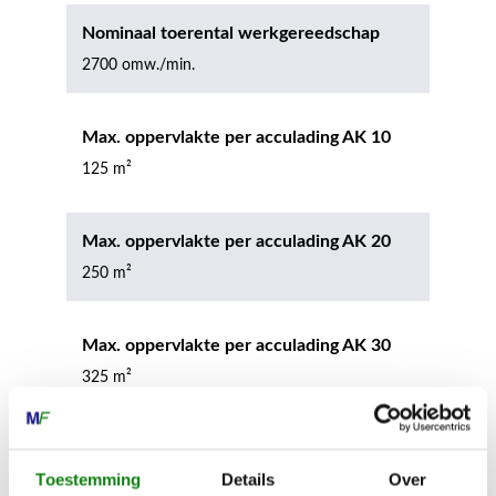
Nominaal toerental werkgereedschap
2700 omw./min.
Max. oppervlakte per acculading AK 10
125 m²
Max. oppervlakte per acculading AK 20
250 m²
Max. oppervlakte per acculading AK 30
325 m²
Max. oppervlakte per acculading AK 30 S
Toestemming
Details
Over
325 m²