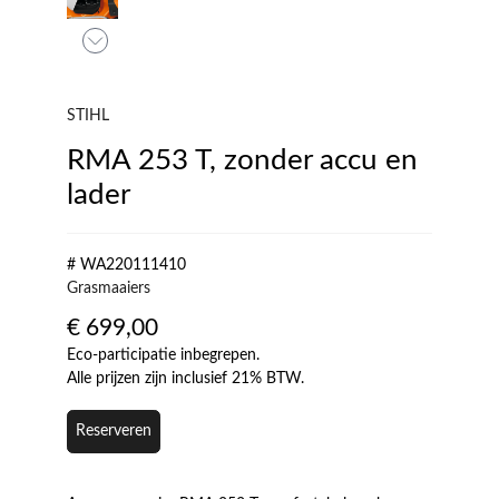
STIHL
RMA 253 T, zonder accu en
lader
# WA220111410
Grasmaaiers
€
699,00
Eco-participatie inbegrepen.
Alle prijzen zijn inclusief 21% BTW.
Reserveren