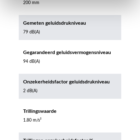
200 mm
Gemeten geluidsdrukniveau
79 dB(A)
Gegarandeerd geluidsvermogensniveau
94 dB(A)
Onzekerheidsfactor geluidsdrukniveau
2 dB(A)
Trillingswaarde
1.80 m/s²