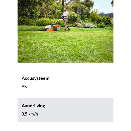
Accusysteem
AK
Aandrijving
3,5 km/h