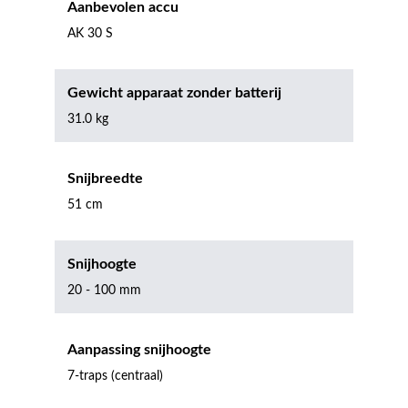
Aanbevolen accu
AK 30 S
Gewicht apparaat zonder batterij
31.0 kg
Snijbreedte
51 cm
Snijhoogte
20 - 100 mm
Aanpassing snijhoogte
7-traps (centraal)