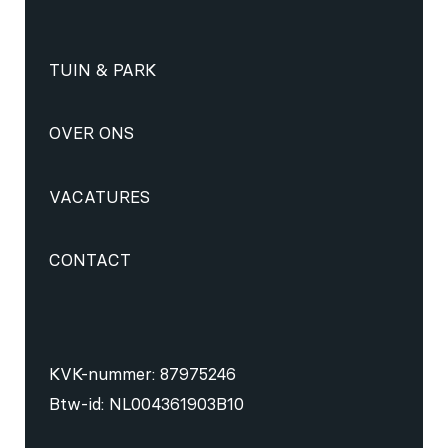
TUIN & PARK
OVER ONS
VACATURES
CONTACT
KVK-nummer: 87975246
Btw-id: NL004361903B10