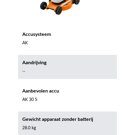
Accusysteem
AK
Aandrijving
--
Aanbevolen accu
AK 30 S
Gewicht apparaat zonder batterij
28.0 kg