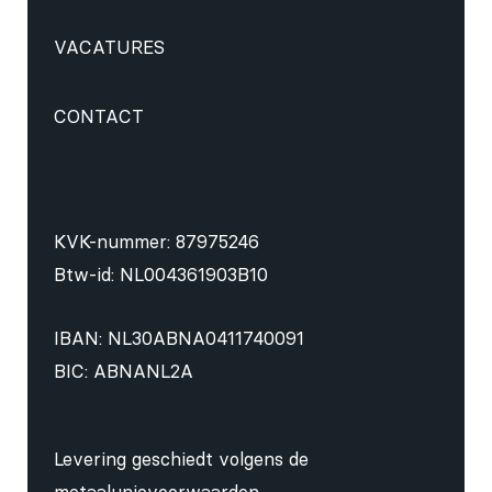
VACATURES
CONTACT
KVK-nummer: 87975246
Btw-id: NL004361903B10
IBAN: NL30ABNA0411740091
BIC: ABNANL2A
Levering geschiedt volgens de