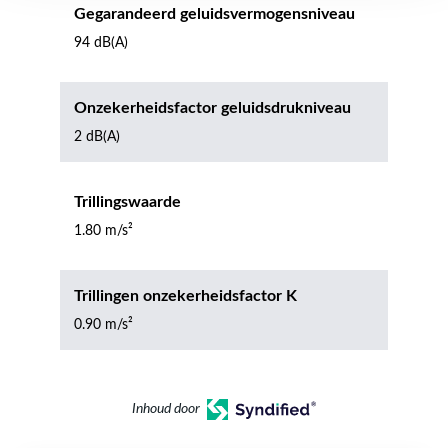
Gegarandeerd geluidsvermogensniveau
94 dB(A)
Onzekerheidsfactor geluidsdrukniveau
2 dB(A)
Trillingswaarde
1.80 m/s²
Trillingen onzekerheidsfactor K
0.90 m/s²
Inhoud door