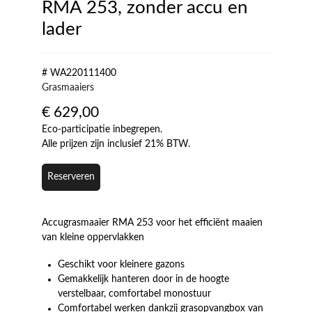
RMA 253, zonder accu en
lader
# WA220111400
Grasmaaiers
€
629,00
Eco-participatie inbegrepen.
Alle prijzen zijn inclusief 21% BTW.
Reserveren
Accugrasmaaier RMA 253 voor het efficiënt maaien
van kleine oppervlakken
Geschikt voor kleinere gazons
Gemakkelijk hanteren door in de hoogte
verstelbaar, comfortabel monostuur
Comfortabel werken dankzij grasopvangbox van