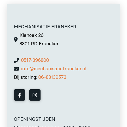
MECHANISATIE FRANEKER
Kiehoek 26
8801 RD Franeker
0517-396800
info@mechanisatiefraneker.nl
Bij storing:
06-83139573
OPENINGSTIJDEN