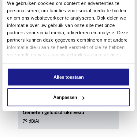
We gebruiken cookies om content en advertenties te
55 cm
personaliseren, om functies voor social media te bieden
en om ons websiteverkeer te analyseren. Ook delen we
informatie over uw gebruik van onze site met onze
Max. hoogte van het apparaat
partners voor social media, adverteren en analyse. Deze
117 cm
partners kunnen deze gegevens combineren met andere
informatie die u aan ze heeft verstrekt of die ze hebben
verzameld op basis van uw gebruik van hun services.
Diameter voorwiel
180 mm
Alles toestaan
Diameter achterwiel
200 mm
Aanpassen
Gemeten geluidsdrukniveau
79 dB(A)