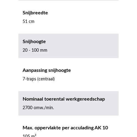
Snijbreedte
51 cm
Snijhoogte
20 - 100 mm
Aanpassing snijhoogte
7-traps (centraal)
Nominaal toerental werkgereedschap
2700 omw./min.
Max. oppervlakte per acculading AK 10
105 m²