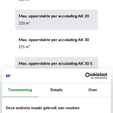
Max. oppervlakte per acculading AK 20
210 m²
Max. oppervlakte per acculading AK 30
275 m²
Max. oppervlakte per acculading AK 30 S
275 m²
Inhoud grasopvangbox
Toestemming
Details
Over
55 l
Deze website maakt gebruik van cookies
Apparaatbreedte zonder accessoires