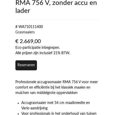
RMA 756 V, zonder accu en
lader
# WA710111400
Grasmaaiers
€
2.669,00
Eco-participatie inbegrepen.
Alle prijzen zijn inclusief 21% BTW.
Reserveren
Professionele accugrasmaaier RMA 756 V voor meer
comfort en efficiëntie bij het klassiek maaien en
mulchen van middelgrote oppervlakken
Accugrasmaaier met 54 cm maaibreedte en
Vario-aandrijving
Voor professionals in het onderhoud van tuinen