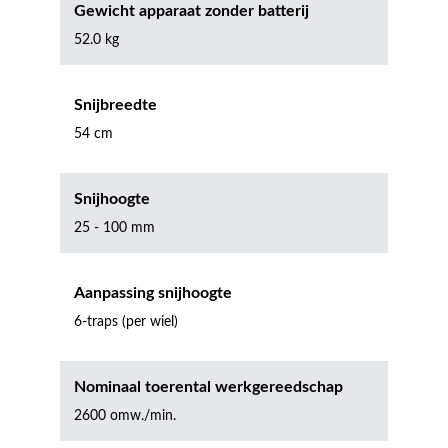
Gewicht apparaat zonder batterij
52.0 kg
Snijbreedte
54 cm
Snijhoogte
25 - 100 mm
Aanpassing snijhoogte
6-traps (per wiel)
Nominaal toerental werkgereedschap
2600 omw./min.