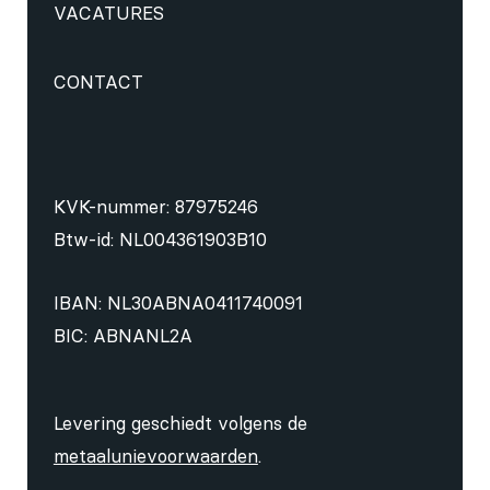
VACATURES
CONTACT
KVK-nummer: 87975246
Btw-id: NL004361903B10
IBAN: NL30ABNA0411740091
BIC: ABNANL2A
Levering geschiedt volgens de
metaalunievoorwaarden
.