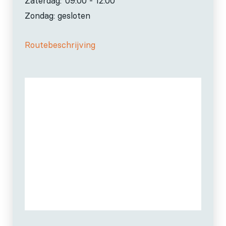
Zaterdag:
09:00 - 12:00
Zondag: gesloten
Routebeschrijving