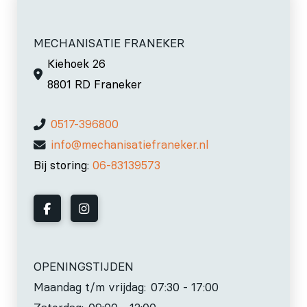
MECHANISATIE FRANEKER
Kiehoek 26
8801 RD Franeker
0517-396800
info@mechanisatiefraneker.nl
Bij storing:
06-83139573
OPENINGSTIJDEN
Maandag t/m vrijdag:
07:30 - 17:00