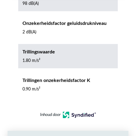
98 dB(A)
Onzekerheidsfactor geluidsdrukniveau
2 dB(A)
Trillingswaarde
1.80 m/s²
Trillingen onzekerheidsfactor K
0.90 m/s²
Inhoud door