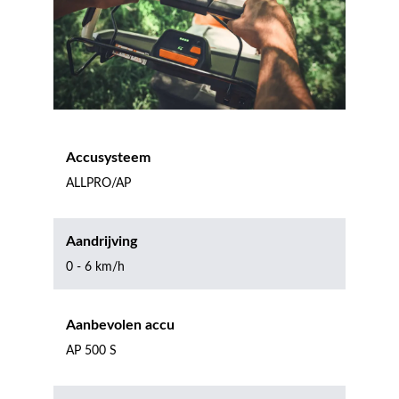
Accusysteem
ALLPRO/AP
Aandrijving
0 - 6 km/h
Aanbevolen accu
AP 500 S