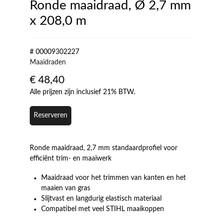
Ronde maaidraad, Ø 2,7 mm
x 208,0 m
# 00009302227
Maaidraden
€
48,40
Alle prijzen zijn inclusief 21% BTW.
Reserveren
Ronde maaidraad, 2,7 mm standaardprofiel voor
efficiënt trim- en maaiwerk
Maaidraad voor het trimmen van kanten en het
maaien van gras
Slijtvast en langdurig elastisch materiaal
Compatibel met veel STIHL maaikoppen