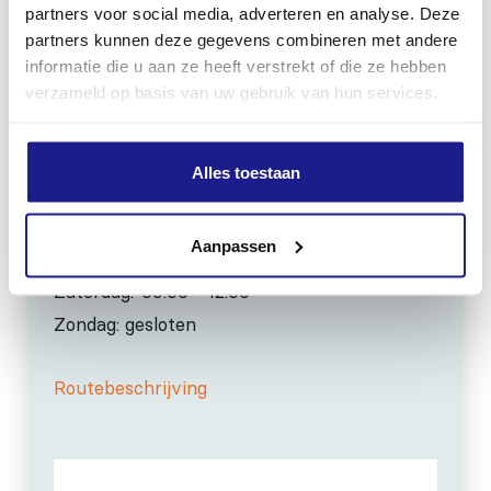
partners voor social media, adverteren en analyse. Deze
info@mechanisatiefraneker.nl
partners kunnen deze gegevens combineren met andere
Bij storing:
06-83139573
informatie die u aan ze heeft verstrekt of die ze hebben
verzameld op basis van uw gebruik van hun services.
Alles toestaan
OPENINGSTIJDEN
Aanpassen
Maandag t/m vrijdag:
07:30 - 17:00
Zaterdag:
09:00 - 12:00
Zondag: gesloten
Routebeschrijving