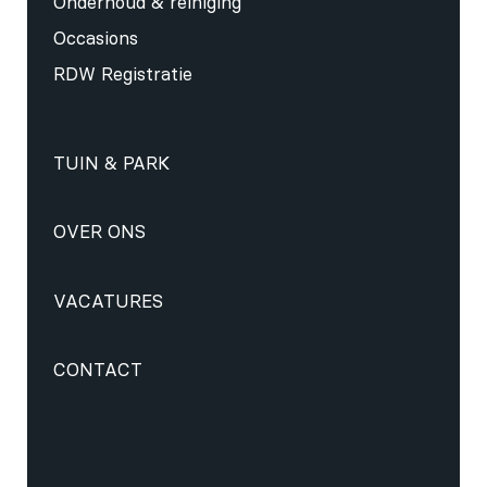
Onderhoud & reiniging
Occasions
RDW Registratie
TUIN & PARK
OVER ONS
VACATURES
CONTACT