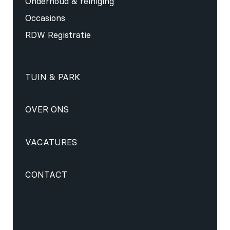
Onderhoud & reiniging
Occasions
RDW Registratie
TUIN & PARK
OVER ONS
VACATURES
CONTACT