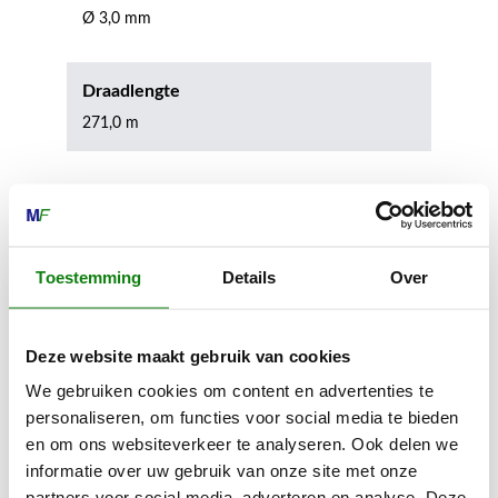
Ø 3,0 mm
Draadlengte
271,0 m
Inhoud door
Toestemming
Details
Over
Deze website maakt gebruik van cookies
MECHANISATIE FRANEKER
We gebruiken cookies om content en advertenties te
Kiehoek 26
personaliseren, om functies voor social media te bieden
8801 RD Franeker
en om ons websiteverkeer te analyseren. Ook delen we
informatie over uw gebruik van onze site met onze
0517-396800
partners voor social media, adverteren en analyse. Deze