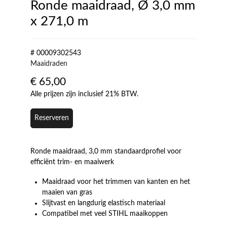
Ronde maaidraad, Ø 3,0 mm
x 271,0 m
# 00009302543
Maaidraden
€
65,00
Alle prijzen zijn inclusief 21% BTW.
Reserveren
Ronde maaidraad, 3,0 mm standaardprofiel voor
efficiënt trim- en maaiwerk
Maaidraad voor het trimmen van kanten en het
maaien van gras
Slijtvast en langdurig elastisch materiaal
Compatibel met veel STIHL maaikoppen