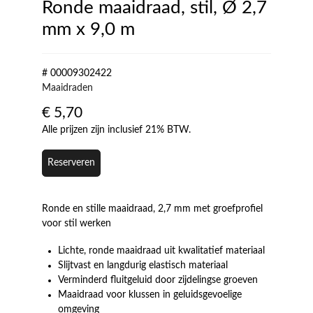
Ronde maaidraad, stil, Ø 2,7
mm x 9,0 m
# 00009302422
Maaidraden
€
5,70
Alle prijzen zijn inclusief 21% BTW.
Reserveren
Ronde en stille maaidraad, 2,7 mm met groefprofiel
voor stil werken
Lichte, ronde maaidraad uit kwalitatief materiaal
Slijtvast en langdurig elastisch materiaal
Verminderd fluitgeluid door zijdelingse groeven
Maaidraad voor klussen in geluidsgevoelige
omgeving