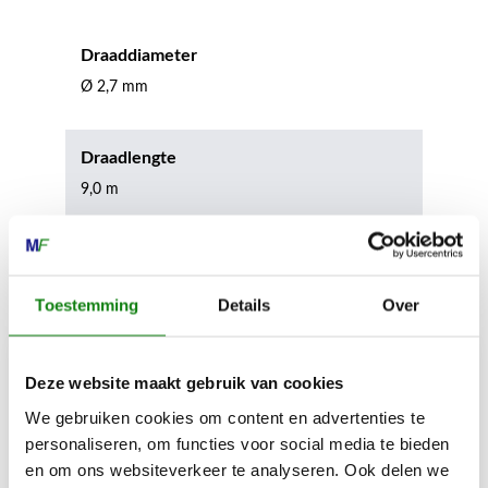
Draaddiameter
Ø 2,7 mm
Draadlengte
9,0 m
Inhoud door
Toestemming
Details
Over
Deze website maakt gebruik van cookies
We gebruiken cookies om content en advertenties te
MECHANISATIE FRANEKER
personaliseren, om functies voor social media te bieden
Kiehoek 26
en om ons websiteverkeer te analyseren. Ook delen we