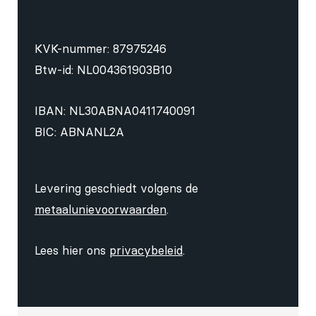
KVK-nummer: 87975246
Btw-id: NL004361903B10
IBAN: NL30ABNA0411740091
BIC: ABNANL2A
Levering geschiedt volgens de
metaalunievoorwaarden
.
Lees hier ons
privacybeleid
.