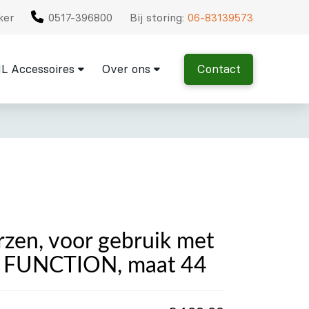
ker
0517-396800
Bij storing:
06-83139573
L Accessoires
Over ons
Contact
rzen, voor gebruik met
n, FUNCTION, maat 44