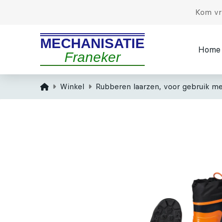
Kom vri
MECHANISATIE
Home
Franeker
Home
Winkel
Rubberen laarzen, voor gebruik m