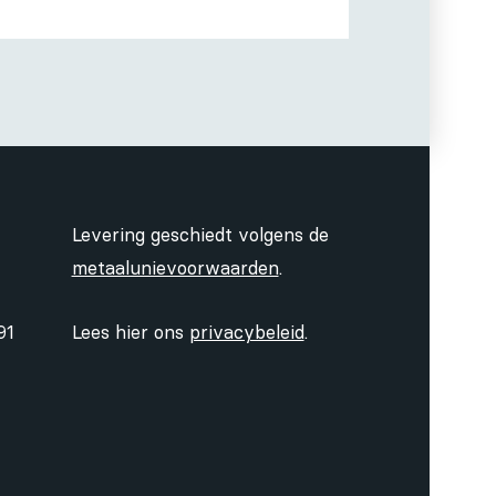
Levering geschiedt volgens de
metaalunievoorwaarden
.
91
Lees hier ons
privacybeleid
.