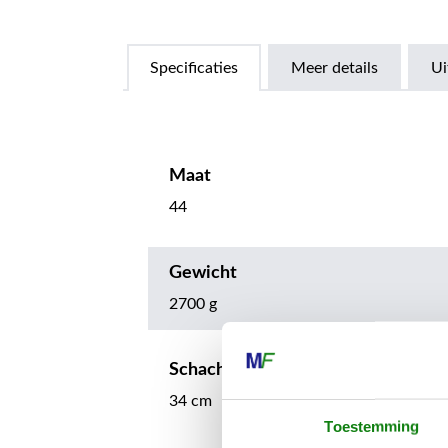
Specificaties
Meer details
Ui
Maat
44
Gewicht
2700 g
Schachthoogte
34 cm
Toestemming