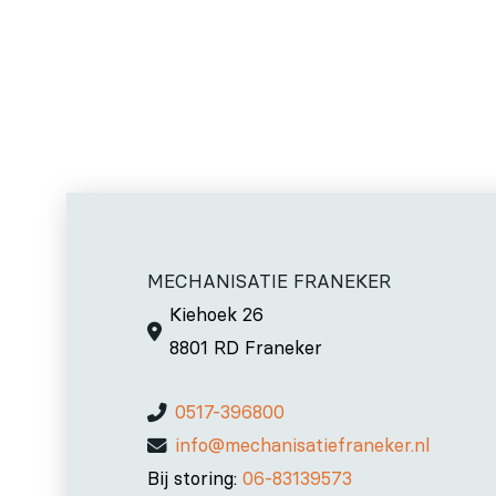
MECHANISATIE FRANEKER
Kiehoek 26
8801 RD Franeker
0517-396800
info@mechanisatiefraneker.nl
Bij storing:
06-83139573