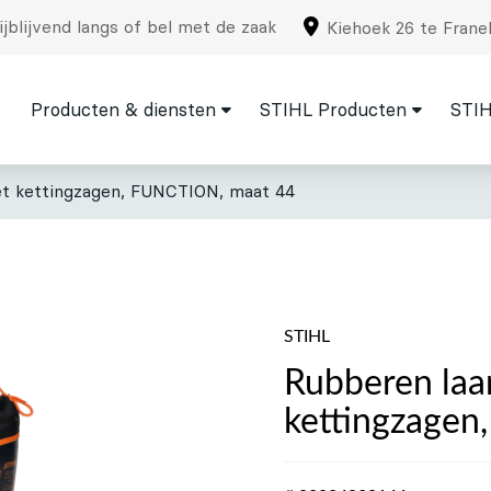
jblijvend langs of bel met de zaak
Kiehoek 26 te Frane
Producten & diensten
STIHL Producten
STIH
et kettingzagen, FUNCTION, maat 44
STIHL
Rubberen laa
kettingzage