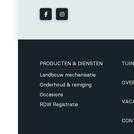
PRODUCTEN & DIENSTEN
TUIN
Landbouw mechanisatie
OVE
Onderhoud & reiniging
Occasions
VAC
RDW Registratie
CON