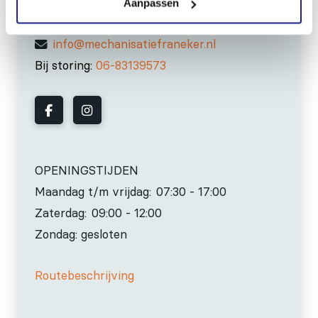
Aanpassen
0517-396800
info@mechanisatiefraneker.nl
Bij storing:
06-83139573
OPENINGSTIJDEN
Maandag t/m vrijdag:
07:30 - 17:00
Zaterdag:
09:00 - 12:00
Zondag: gesloten
Routebeschrijving