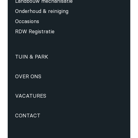
Landbouw mechanisatie
Onderhoud & reiniging
Occasions
RDW Registratie
TUIN & PARK
OVER ONS
VACATURES
CONTACT