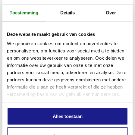
Gewicht
Toestemming
Details
Over
2700 g
Deze website maakt gebruik van cookies
Schachthoogte
We gebruiken cookies om content en advertenties te
34 cm
personaliseren, om functies voor social media te bieden
en om ons websiteverkeer te analyseren. Ook delen we
informatie over uw gebruik van onze site met onze
Inhoud door
partners voor social media, adverteren en analyse. Deze
partners kunnen deze gegevens combineren met andere
informatie die u aan ze heeft verstrekt of die ze hebben
verzameld op basis van uw gebruik van hun services.
MECHANISATIE FRANEKER
Alles toestaan
Kiehoek 26
8801 RD Franeker