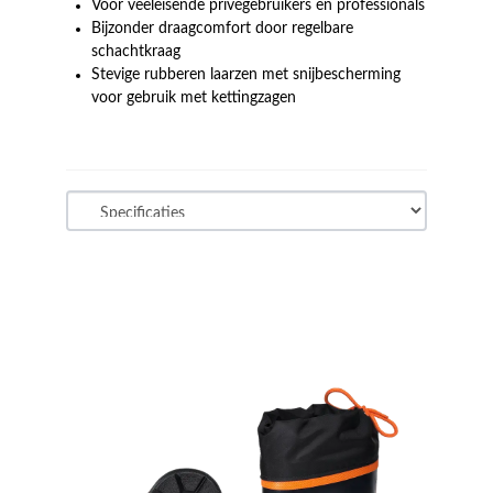
Voor veeleisende privégebruikers en professionals
Bijzonder draagcomfort door regelbare
schachtkraag
Stevige rubberen laarzen met snijbescherming
voor gebruik met kettingzagen