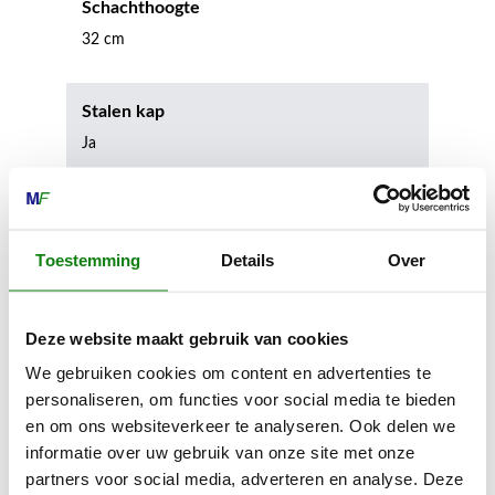
Schachthoogte
32 cm
Stalen kap
Ja
Stalen tussenzool
Nee
Toestemming
Details
Over
Geschikt voor spikes
Deze website maakt gebruik van cookies
Ja
We gebruiken cookies om content en advertenties te
personaliseren, om functies voor social media te bieden
Geschikt voor stijgijzers
en om ons websiteverkeer te analyseren. Ook delen we
informatie over uw gebruik van onze site met onze
Nee
partners voor social media, adverteren en analyse. Deze