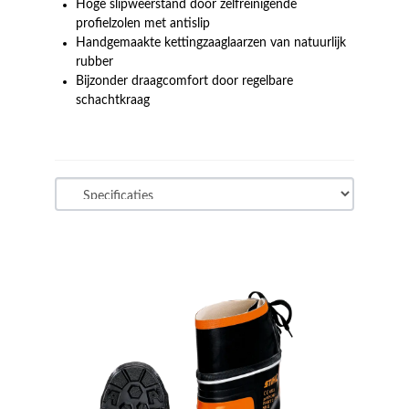
Hoge slipweerstand door zelfreinigende
profielzolen met antislip
Handgemaakte kettingzaaglaarzen van natuurlijk
rubber
Bijzonder draagcomfort door regelbare
schachtkraag