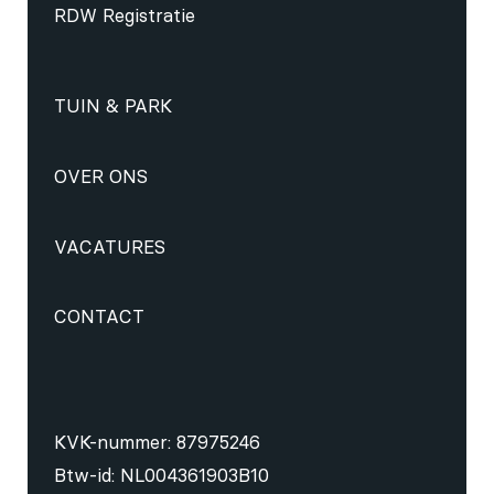
RDW Registratie
TUIN & PARK
OVER ONS
VACATURES
CONTACT
KVK-nummer: 87975246
Btw-id: NL004361903B10