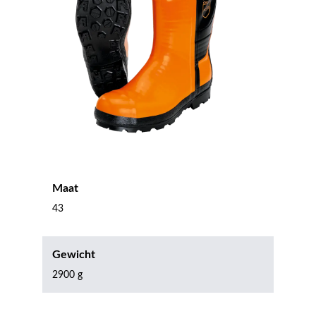
Maat
43
Gewicht
2900 g