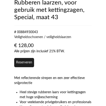
Rubberen laarzen, voor
gebruik met kettingzagen,
Special, maat 43
# 00884930043
Veiligheidsschoenen / veiligheidslaarzen
€
128,00
Alle prijzen zijn inclusief 21% BTW.
Reserveren
Met reflecterende strepen en een zeer effectieve
snijprotectie
Heel stevige rubberen laars voor kettingzagen
met hoge snijbescherming
Voor veeleisende privégebruikers en professionals