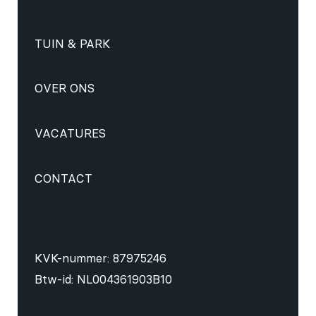
TUIN & PARK
OVER ONS
VACATURES
CONTACT
KVK-nummer: 87975246
Btw-id: NL004361903B10